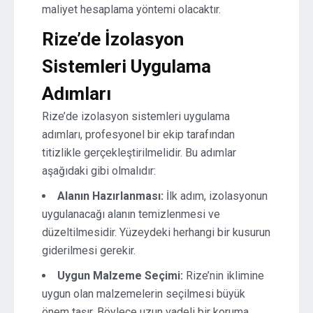
maliyet hesaplama yöntemi olacaktır.
Rize’de İzolasyon
Sistemleri Uygulama
Adımları
Rize’de izolasyon sistemleri uygulama
adımları, profesyonel bir ekip tarafından
titizlikle gerçekleştirilmelidir. Bu adımlar
aşağıdaki gibi olmalıdır:
Alanın Hazırlanması:
İlk adım, izolasyonun
uygulanacağı alanın temizlenmesi ve
düzeltilmesidir. Yüzeydeki herhangi bir kusurun
giderilmesi gerekir.
Uygun Malzeme Seçimi:
Rize’nin iklimine
uygun olan malzemelerin seçilmesi büyük
önem taşır. Böylece uzun vadeli bir koruma