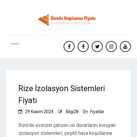
facebook
Facebook
twitter
instagram
yout
Rize İzolasyon Sistemleri
Fiyatı
29 Kasım 2024
Bilgi28
Fiyatlar
Rize’de evinizin çatısını ve duvarlarını koruyan
izolasyon sistemleri, çeşitli hava koşullarına