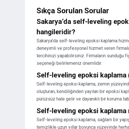
Sıkça Sorulan Sorular
Sakarya’da self-leveling epok
hangileridir?
Sakarya’da self-leveling epoksi kaplama hizme
deneyimli ve profesyonel hizmet veren firmaları
tercihinizi yapabilirsiniz. Firmaların sunduğu fi
seçeneği belirlemeniz önemlidir.
Self-leveling epoksi kaplama 
Self-leveling epoksi kaplama, zemin yüzeyinde
oluşturan, kendiliğinden yayılan bir epoksi k
pürüzsüz hale gelir ve dayanıklı bir koruma tab
Self-leveling epoksi kaplama 
Self-leveling epoksi kaplama, sağlam bir yapıy
temizlikle uzun yıllar boyunca yüzeyinde herhan