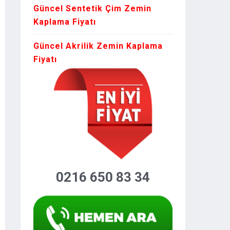
Güncel Sentetik Çim Zemin
Kaplama Fiyatı
Güncel Akrilik Zemin Kaplama
Fiyatı
0216 650 83 34