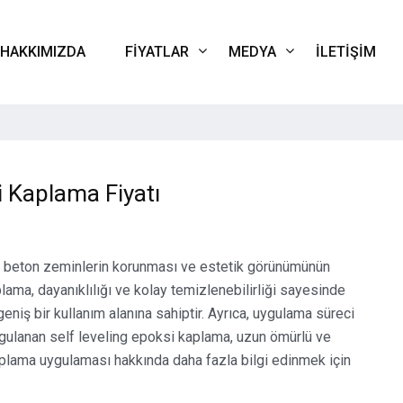
HAKKIMIZDA
FIYATLAR
MEDYA
İLETIŞIM
i Kaplama Fiyatı
ı, beton zeminlerin korunması ve estetik görünümünün
lama, dayanıklılığı ve kolay temizlenebilirliği sayesinde
eniş bir kullanım alanına sahiptir. Ayrıca, uygulama süreci
gulanan self leveling epoksi kaplama, uzun ömürlü ve
plama uygulaması hakkında daha fazla bilgi edinmek için