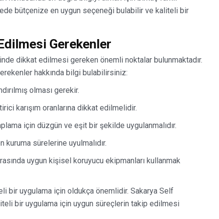
yede bütçenize en uygun seçeneği bulabilir ve kaliteli bir
Edilmesi Gerekenler
nde dikkat edilmesi gereken önemli noktalar bulunmaktadır.
rekenler hakkında bilgi bulabilirsiniz:
dırılmış olması gerekir.
rici karışım oranlarına dikkat edilmelidir.
plama için düzgün ve eşit bir şekilde uygulanmalıdır.
n kuruma sürelerine uyulmalıdır.
asında uygun kişisel koruyucu ekipmanları kullanmak
teli bir uygulama için oldukça önemlidir. Sakarya Self
eli bir uygulama için uygun süreçlerin takip edilmesi