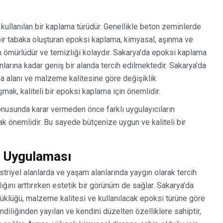
ullanılan bir kaplama türüdür. Genellikle beton zeminlerde
bir tabaka oluşturan epoksi kaplama, kimyasal, aşınma ve
n ömürlüdür ve temizliği kolaydır. Sakarya’da epoksi kaplama
larına kadar geniş bir alanda tercih edilmektedir. Sakarya’da
ma alanı ve malzeme kalitesine göre değişiklik
ışmak, kaliteli bir epoksi kaplama için önemlidir.
nusunda karar vermeden önce farklı uygulayıcıların
mak önemlidir. Bu sayede bütçenize uygun ve kaliteli bir
a Uygulaması
riyel alanlarda ve yaşam alanlarında yaygın olarak tercih
ığını arttırırken estetik bir görünüm de sağlar. Sakarya’da
yüklüğü, malzeme kalitesi ve kullanılacak epoksi türüne göre
diliğinden yayılan ve kendini düzelten özelliklere sahiptir,