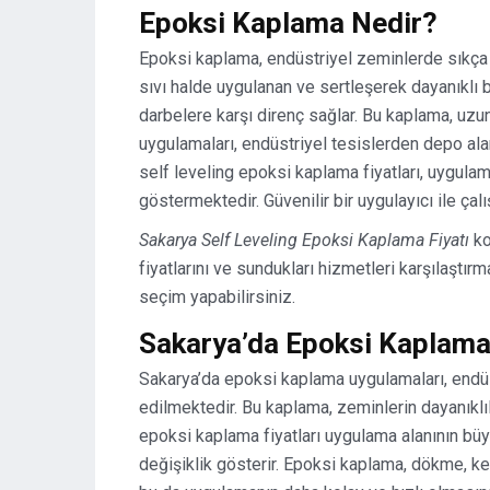
Epoksi Kaplama Nedir?
Epoksi kaplama, endüstriyel zeminlerde sıkça k
sıvı halde uygulanan ve sertleşerek dayanıklı 
darbelere karşı direnç sağlar. Bu kaplama, uzu
uygulamaları, endüstriyel tesislerden depo alan
self leveling epoksi kaplama fiyatları, uygula
göstermektedir. Güvenilir bir uygulayıcı ile çal
Sakarya Self Leveling Epoksi Kaplama Fiyatı
ko
fiyatlarını ve sundukları hizmetleri karşılaştır
seçim yapabilirsiniz.
Sakarya’da Epoksi Kaplam
Sakarya’da epoksi kaplama uygulamaları, endüst
edilmektedir. Bu kaplama, zeminlerin dayanıklıl
epoksi kaplama fiyatları uygulama alanının bü
değişiklik gösterir. Epoksi kaplama, dökme, ken