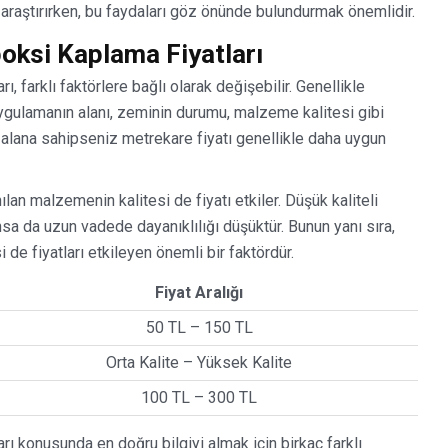
 araştırırken, bu faydaları göz önünde bulundurmak önemlidir.
poksi Kaplama Fiyatları
, farklı faktörlere bağlı olarak değişebilir. Genellikle
uygulamanın alanı, zeminin durumu, malzeme kalitesi gibi
ir alana sahipseniz metrekare fiyatı genellikle daha uygun
ılan malzemenin kalitesi de fiyatı etkiler. Düşük kaliteli
sa da uzun vadede dayanıklılığı düşüktür. Bunun yanı sıra,
de fiyatları etkileyen önemli bir faktördür.
Fiyat Aralığı
50 TL – 150 TL
Orta Kalite – Yüksek Kalite
100 TL – 300 TL
rı konusunda en doğru bilgiyi almak için birkaç farklı