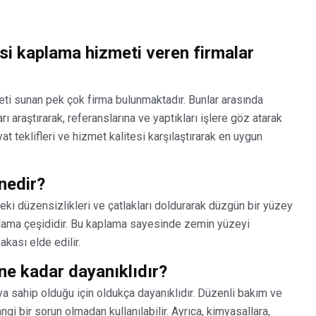
si kaplama hizmeti veren firmalar
ti sunan pek çok firma bulunmaktadır. Bunlar arasında
 araştırarak, referanslarına ve yaptıkları işlere göz atarak
yat teklifleri ve hizmet kalitesi karşılaştırarak en uygun
nedir?
ki düzensizlikleri ve çatlakları doldurarak düzgün bir yüzey
aplama çeşididir. Bu kaplama sayesinde zemin yüzeyi
akası elde edilir.
ne kadar dayanıklıdır?
a sahip olduğu için oldukça dayanıklıdır. Düzenli bakım ve
gi bir sorun olmadan kullanılabilir. Ayrıca, kimyasallara,