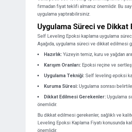
firmadan fiyat teklifi almanız önemlidir. Bu sa
uygulama yaptırabilirsiniz.
Uygulama Süreci ve Dikkat 
Self Leveling Epoksi kaplama uygulama süreci
Aşağıda, uygulama süreci ve dikkat edilmesi ge
Hazırlık:
Yüzeyin temiz, kuru ve yağdan arın
Karışım Oranları:
Epoksi reçine ve sertleşti
Uygulama Tekniği:
Self leveling epoksi ka
Kuruma Süresi:
Uygulama sonrası belirtile
Dikkat Edilmesi Gerekenler:
Uygulama sır
önemlidir.
Bu dikkat edilmesi gerekenler, sağlıklı ve kali
Leveling Epoksi Kaplama Fiyatı konusunda kalit
önemlidir.