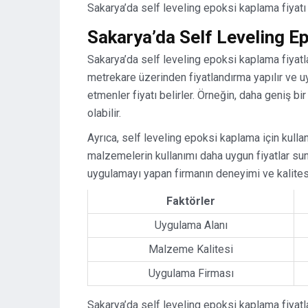
Sakarya’da self leveling epoksi kaplama fiyatı
Sakarya’da Self Leveling E
Sakarya’da self leveling epoksi kaplama fiyatları
metrekare üzerinden fiyatlandırma yapılır ve 
etmenler fiyatı belirler. Örneğin, daha geniş b
olabilir.
Ayrıca, self leveling epoksi kaplama için kullan
malzemelerin kullanımı daha uygun fiyatlar sun
uygulamayı yapan firmanın deneyimi ve kalitesi 
Faktörler
Uygulama Alanı
Malzeme Kalitesi
Uygulama Firması
Sakarya’da self leveling epoksi kaplama fiyatla