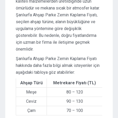
kaliteli malzemelerden üretildiğinde uzun
ömürlüdür ve mekana sıcak bir atmosfer katar.
Şanlıurfa Ahşap Parke Zemin Kaplama Fiyatı,
seçilen ahşap türüne, alanın büyüklüğüne ve
uygulama yöntemine göre değişiklik
gösterebilir. Bu nedenle, doğru fiyatlandırma
için uzman bir firma ile iletişime geçmek
önemlidir.
Şanlıurfa Ahşap Parke Zemin Kaplama Fiyatı
hakkında daha fazla bilgi almak isteyenler için
aşağıdaki tabloya göz atabilirler:
Ahşap Türü
Metrekare Fiyatı (TL)
Meşe
80 – 120
Ceviz
90 – 130
Çam
70 – 100