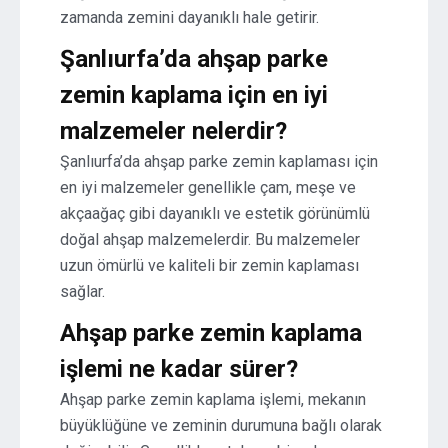
zamanda zemini dayanıklı hale getirir.
Şanlıurfa’da ahşap parke
zemin kaplama için en iyi
malzemeler nelerdir?
Şanlıurfa’da ahşap parke zemin kaplaması için
en iyi malzemeler genellikle çam, meşe ve
akçaağaç gibi dayanıklı ve estetik görünümlü
doğal ahşap malzemelerdir. Bu malzemeler
uzun ömürlü ve kaliteli bir zemin kaplaması
sağlar.
Ahşap parke zemin kaplama
işlemi ne kadar sürer?
Ahşap parke zemin kaplama işlemi, mekanın
büyüklüğüne ve zeminin durumuna bağlı olarak