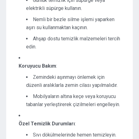
Günlük temizlik için süpürge veya
elektrikli süpürge kullanın.
Nemli bir bezle silme işlemi yaparken
aşırı su kullanmaktan kaçının.
Ahşap dostu temizlik malzemeleri tercih
edin.
Koruyucu Bakım
:
Zemindeki aşınmayı önlemek için
düzenli aralıklarla zemin cilası yapılmalıdır.
Mobilyaların altına keçe veya koruyucu
tabanlar yerleştirerek çizilmeleri engelleyin.
Özel Temizlik Durumları
:
Sıvı dökülmelerinde hemen temizleyin.