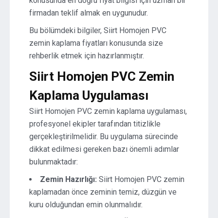
konusunda en doğru fiyat bilgisi için uzman bir
firmadan teklif almak en uygunudur.
Bu bölümdeki bilgiler, Siirt Homojen PVC
zemin kaplama fiyatları konusunda size
rehberlik etmek için hazırlanmıştır.
Siirt Homojen PVC Zemin
Kaplama Uygulaması
Siirt Homojen PVC zemin kaplama uygulaması,
profesyonel ekipler tarafından titizlikle
gerçekleştirilmelidir. Bu uygulama sürecinde
dikkat edilmesi gereken bazı önemli adımlar
bulunmaktadır:
Zemin Hazırlığı:
Siirt Homojen PVC zemin
kaplamadan önce zeminin temiz, düzgün ve
kuru olduğundan emin olunmalıdır.