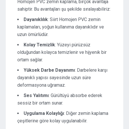
Homojen PVC zemin kaplama, birçok avantaja
sahiptir. Bu avantajları şu şekilde sıralayabiliriz:
Dayanıklılık
: Siirt Homojen PVC zemin
kaplamaları, yoğun kullanıma dayanıklıdır ve
uzun ömürlüdür.
Kolay Temizlik
: Yüzeyi pürüzsüz
olduğundan kolayca temizlenir ve hijyenik bir
ortam sağlar.
Yüksek Darbe Dayanımı
: Darbelere karşı
dayanıklı yapısı sayesinde uzun süre
deformasyona uğramaz.
Ses Yalıtımı
: Gürültüyü absorbe ederek
sessiz bir ortam sunar.
Uygulama Kolaylığı
: Diğer zemin kaplama
çeşitlerine göre kolay uygulanabilir.