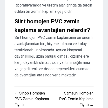
laboratuvarlarda ve üretim alanlarında da tercih
edilen bir zemin kaplama çeşididir.
Siirt homojen PVC zemin
kaplama avantajları nelerdir?
Siirt homojen PVC zemin kaplamanın en önemli
avantajlarından biri, hijyenik olması ve kolay
temizlenebilir olmasıdır. Ayrıca kimyasal
dayanıklılığı, uzun ömürlü olması, çizilmelere
karşı dayanıklı olması, ses yalıtımı sağlaması
ve çeşitli renk ve desen seçenekleri sunması
da avantajları arasında yer almaktadır.
Yazı
← Sinop Homojen
Samsun Homojen
gezinmesi
PVC Zemin Kaplama
PVC Zemin Kaplama
Fiyatı
Fiyatı →