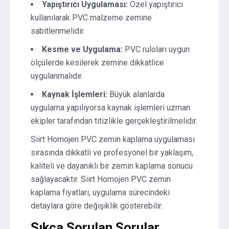
Yapıştırıcı Uygulaması:
Özel yapıştırıcı
kullanılarak PVC malzeme zemine
sabitlenmelidir.
Kesme ve Uygulama:
PVC ruloları uygun
ölçülerde kesilerek zemine dikkatlice
uygulanmalıdır.
Kaynak İşlemleri:
Büyük alanlarda
uygulama yapılıyorsa kaynak işlemleri uzman
ekipler tarafından titizlikle gerçekleştirilmelidir.
Siirt Homojen PVC zemin kaplama uygulaması
sırasında dikkatli ve profesyonel bir yaklaşım,
kaliteli ve dayanıklı bir zemin kaplama sonucu
sağlayacaktır. Siirt Homojen PVC zemin
kaplama fiyatları, uygulama sürecindeki
detaylara göre değişiklik gösterebilir.
Sıkça Sorulan Sorular