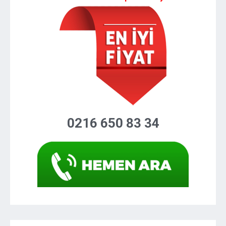
0216 650 83 34