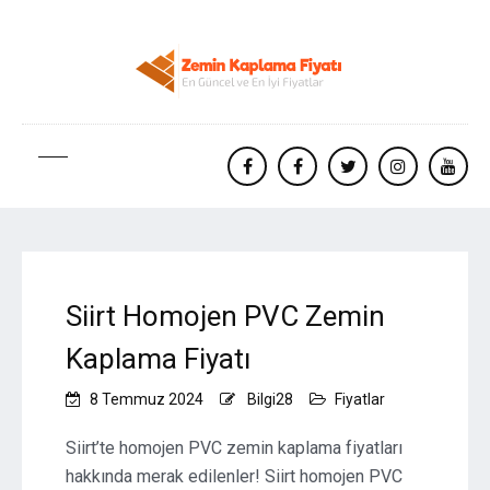
facebook
Facebook
twitter
instagram
yout
Siirt Homojen PVC Zemin
Kaplama Fiyatı
8 Temmuz 2024
Bilgi28
Fiyatlar
Siirt’te homojen PVC zemin kaplama fiyatları
hakkında merak edilenler! Siirt homojen PVC