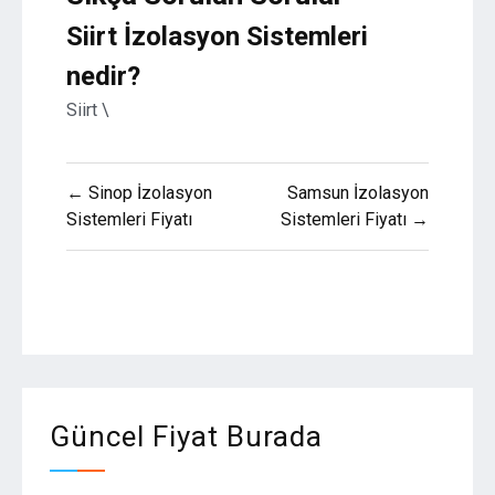
Siirt İzolasyon Sistemleri
nedir?
Siirt \
Yazı
← Sinop İzolasyon
Samsun İzolasyon
gezinmesi
Sistemleri Fiyatı
Sistemleri Fiyatı →
Güncel Fiyat Burada