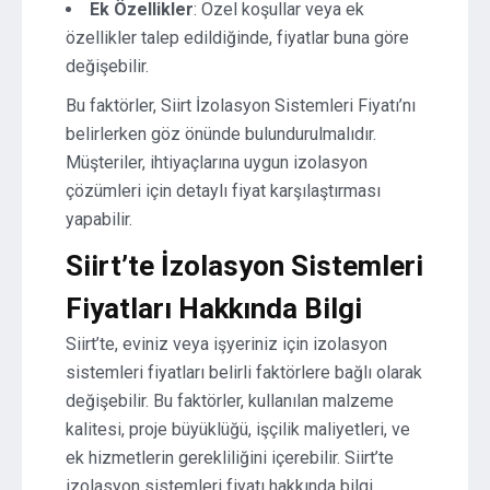
Ek Özellikler
: Özel koşullar veya ek
özellikler talep edildiğinde, fiyatlar buna göre
değişebilir.
Bu faktörler, Siirt İzolasyon Sistemleri Fiyatı’nı
belirlerken göz önünde bulundurulmalıdır.
Müşteriler, ihtiyaçlarına uygun izolasyon
çözümleri için detaylı fiyat karşılaştırması
yapabilir.
Siirt’te İzolasyon Sistemleri
Fiyatları Hakkında Bilgi
Siirt’te, eviniz veya işyeriniz için izolasyon
sistemleri fiyatları belirli faktörlere bağlı olarak
değişebilir. Bu faktörler, kullanılan malzeme
kalitesi, proje büyüklüğü, işçilik maliyetleri, ve
ek hizmetlerin gerekliliğini içerebilir. Siirt’te
izolasyon sistemleri fiyatı hakkında bilgi