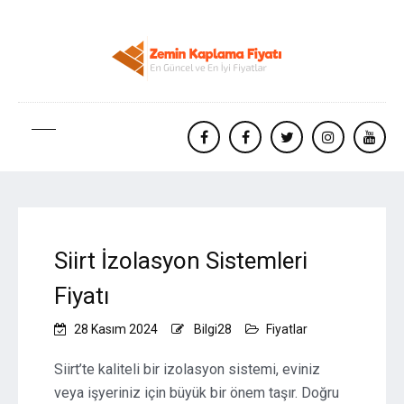
facebook
Facebook
twitter
instagram
yout
Siirt İzolasyon Sistemleri
Fiyatı
28 Kasım 2024
Bilgi28
Fiyatlar
Siirt’te kaliteli bir izolasyon sistemi, eviniz
veya işyeriniz için büyük bir önem taşır. Doğru