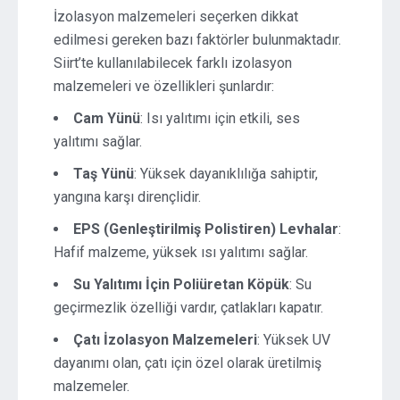
İzolasyon malzemeleri seçerken dikkat
edilmesi gereken bazı faktörler bulunmaktadır.
Siirt’te kullanılabilecek farklı izolasyon
malzemeleri ve özellikleri şunlardır:
Cam Yünü
: Isı yalıtımı için etkili, ses
yalıtımı sağlar.
Taş Yünü
: Yüksek dayanıklılığa sahiptir,
yangına karşı dirençlidir.
EPS (Genleştirilmiş Polistiren) Levhalar
:
Hafif malzeme, yüksek ısı yalıtımı sağlar.
Su Yalıtımı İçin Poliüretan Köpük
: Su
geçirmezlik özelliği vardır, çatlakları kapatır.
Çatı İzolasyon Malzemeleri
: Yüksek UV
dayanımı olan, çatı için özel olarak üretilmiş
malzemeler.