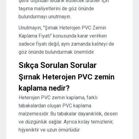
şehir dışından tedarik edilecek ürünler için
taşıma maliyetlerini de göz önünde
bulundurmayı unutmayın.
Unutmayın, "Şırnak Heterojen PVC Zemin
Kaplama Fiyatı" konusunda karar verirken
sadece fiyatı değil, aynı zamanda kaliteyi de
göz önünde bulundurmak önemlidir.
Sıkça Sorulan Sorular
Şırnak Heterojen PVC zemin
kaplama nedir?
Heterojen PVC zemin kaplama, farklı
tabakalardan oluşan PVC kaplama
malzemesidir. Bu tabakalar dayanıklılık, desen
ve düzgünlük sağlar. Ayrıca kolay temizlenir,
hijyeniktir ve uzun ömürlüdür.