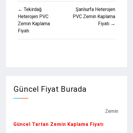
Yazı
← Tekirdağ
Şanlıurfa Heterojen
gezinmesi
Heterojen PVC
PVC Zemin Kaplama
Zemin Kaplama
Fiyatı →
Fiyatı
Güncel Fiyat Burada
Zemin Kaplama Fiyat
Güncel Tartan Zemin Kaplama Fiyatı