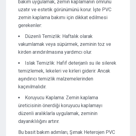
bakım uygulamak, zemin kaplamanın ömrünü
uzatır ve estetik görünümünü korur. İşte PVC
zemin kaplama bakımı için dikkat edilmesi
gerekenler:
Düzenli Temizlik: Haftalık olarak
vakumlamak veya süpürmek, zeminin toz ve
kirden arındırılmasına yardımcı olur.
Islak Temizlik: Hafif deterjanlı su ile silerek
temizlemek, lekeleri ve kirleri giderir. Ancak
aşındırıcı temizlik malzemelerinden
kaçınılmalıdır.
Koruyucu Kaplama: Zemin kaplama
üreticisinin önerdiği koruyucu kaplamayı
düzenli aralıklarla uygulamak, zeminin
dayanıklılığını artırır.
Bu basit bakım adımları, Şırnak Heterojen PVC