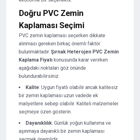
Doğru PVC Zemin
Kaplaması Seçimi
PVC zemin kaplaması seçerken dikkate
alınması gereken birkaç önemli faktör
bulunmaktadır.
Şırnak Heterojen PVC Zemin
Kaplama Fiyatı
konusunda karar verirken
aşağıdaki noktaları göz önünde
bulundurabilirsiniz:
Kalite
: Uygun fiyatlı olabilir ancak kalitesiz
bir zemin kaplaması uzun vadede ek
maliyetlere sebep olabilir. Kaliteli malzemeler
seçmeye özen gösterin.
Dayanıklılık
: Günlük yoğun kullanıma ve
aşınmaya dayanıklı bir zemin kaplaması
seçmek önemlidir.