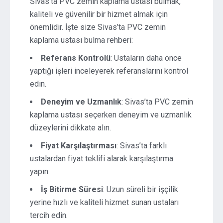
Sivas’ta PVC zemin kaplama ustası bulmak,
kaliteli ve güvenilir bir hizmet almak için
önemlidir. İşte size Sivas’ta PVC zemin
kaplama ustası bulma rehberi:
Referans Kontrolü
: Ustaların daha önce
yaptığı işleri inceleyerek referanslarını kontrol
edin.
Deneyim ve Uzmanlık
: Sivas’ta PVC zemin
kaplama ustası seçerken deneyim ve uzmanlık
düzeylerini dikkate alın.
Fiyat Karşılaştırması
: Sivas’ta farklı
ustalardan fiyat teklifi alarak karşılaştırma
yapın.
İş Bitirme Süresi
: Uzun süreli bir işçilik
yerine hızlı ve kaliteli hizmet sunan ustaları
tercih edin.