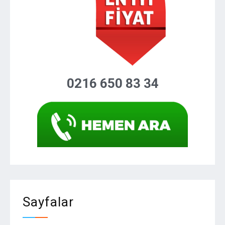
0216 650 83 34
Sayfalar