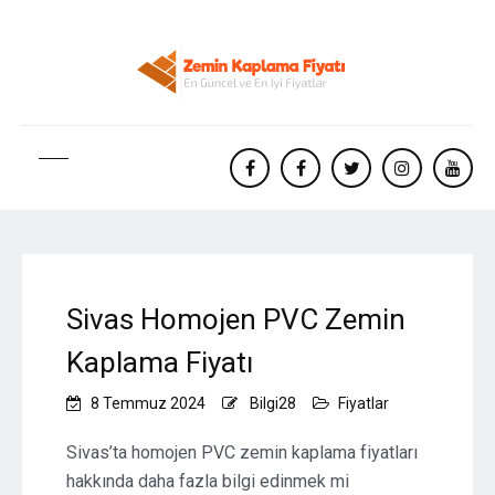
facebook
Facebook
twitter
instagram
yout
Sivas Homojen PVC Zemin
Kaplama Fiyatı
8 Temmuz 2024
Bilgi28
Fiyatlar
Sivas’ta homojen PVC zemin kaplama fiyatları
hakkında daha fazla bilgi edinmek mi