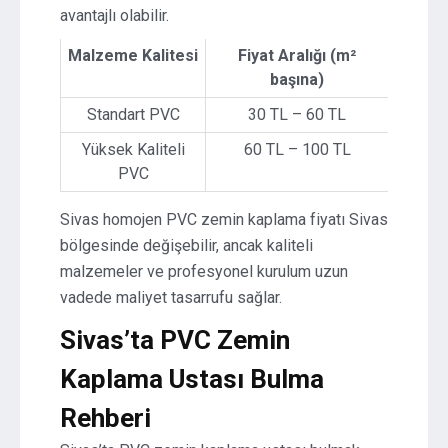
avantajlı olabilir.
Malzeme Kalitesi
Fiyat Aralığı (m²
başına)
Standart PVC
30 TL – 60 TL
Yüksek Kaliteli
60 TL – 100 TL
PVC
Sivas homojen PVC zemin kaplama fiyatı Sivas
bölgesinde değişebilir, ancak kaliteli
malzemeler ve profesyonel kurulum uzun
vadede maliyet tasarrufu sağlar.
Sivas’ta PVC Zemin
Kaplama Ustası Bulma
Rehberi