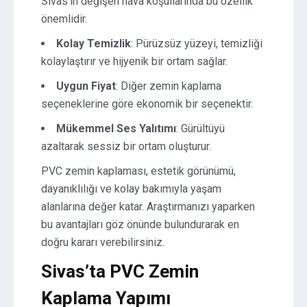
Sivas’ın değişen hava koşullarında bu özellik
önemlidir.
Kolay Temizlik
: Pürüzsüz yüzeyi, temizliği
kolaylaştırır ve hijyenik bir ortam sağlar.
Uygun Fiyat
: Diğer zemin kaplama
seçeneklerine göre ekonomik bir seçenektir.
Mükemmel Ses Yalıtımı
: Gürültüyü
azaltarak sessiz bir ortam oluşturur.
PVC zemin kaplaması, estetik görünümü,
dayanıklılığı ve kolay bakımıyla yaşam
alanlarına değer katar. Araştırmanızı yaparken
bu avantajları göz önünde bulundurarak en
doğru kararı verebilirsiniz.
Sivas’ta PVC Zemin
Kaplama Yapımı