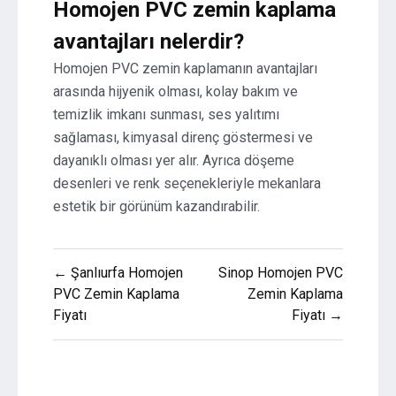
Homojen PVC zemin kaplama
avantajları nelerdir?
Homojen PVC zemin kaplamanın avantajları
arasında hijyenik olması, kolay bakım ve
temizlik imkanı sunması, ses yalıtımı
sağlaması, kimyasal direnç göstermesi ve
dayanıklı olması yer alır. Ayrıca döşeme
desenleri ve renk seçenekleriyle mekanlara
estetik bir görünüm kazandırabilir.
Yazı
← Şanlıurfa Homojen
Sinop Homojen PVC
gezinmesi
PVC Zemin Kaplama
Zemin Kaplama
Fiyatı
Fiyatı →