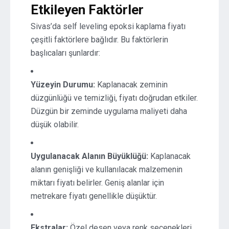
Etkileyen Faktörler
Sivas’da self leveling epoksi kaplama fiyatı
çeşitli faktörlere bağlıdır. Bu faktörlerin
başlıcaları şunlardır:
Yüzeyin Durumu:
Kaplanacak zeminin
düzgünlüğü ve temizliği, fiyatı doğrudan etkiler.
Düzgün bir zeminde uygulama maliyeti daha
düşük olabilir.
Uygulanacak Alanın Büyüklüğü:
Kaplanacak
alanın genişliği ve kullanılacak malzemenin
miktarı fiyatı belirler. Geniş alanlar için
metrekare fiyatı genellikle düşüktür.
Ekstralar:
Özel desen veya renk seçenekleri,