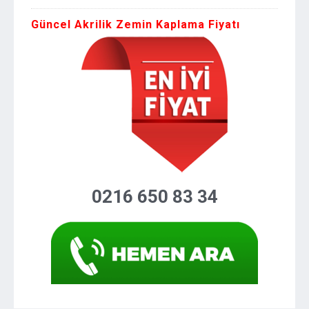
Güncel Akrilik Zemin Kaplama Fiyatı
0216 650 83 34