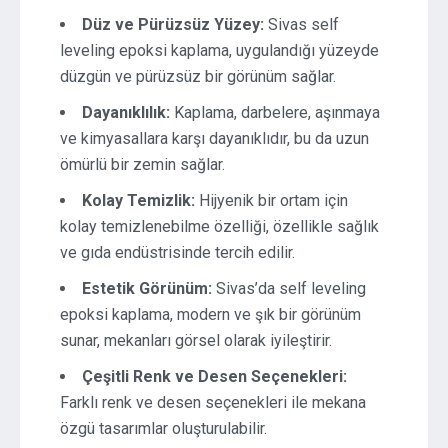
Düz ve Pürüzsüz Yüzey:
Sivas self
leveling epoksi kaplama, uygulandığı yüzeyde
düzgün ve pürüzsüz bir görünüm sağlar.
Dayanıklılık:
Kaplama, darbelere, aşınmaya
ve kimyasallara karşı dayanıklıdır, bu da uzun
ömürlü bir zemin sağlar.
Kolay Temizlik:
Hijyenik bir ortam için
kolay temizlenebilme özelliği, özellikle sağlık
ve gıda endüstrisinde tercih edilir.
Estetik Görünüm:
Sivas’da self leveling
epoksi kaplama, modern ve şık bir görünüm
sunar, mekanları görsel olarak iyileştirir.
Çeşitli Renk ve Desen Seçenekleri:
Farklı renk ve desen seçenekleri ile mekana
özgü tasarımlar oluşturulabilir.