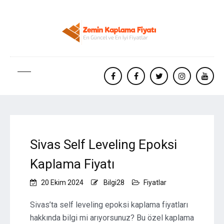
facebook
Facebook
twitter
instagram
yout
Sivas Self Leveling Epoksi
Kaplama Fiyatı
20 Ekim 2024
Bilgi28
Fiyatlar
Sivas’ta self leveling epoksi kaplama fiyatları
hakkında bilgi mi arıyorsunuz? Bu özel kaplama