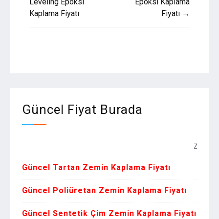
gezinmesi
Leveling Epoksi
Epoksi Kaplama
Kaplama Fiyatı
Fiyatı →
Güncel Fiyat Burada
Zemin Kaplama
Güncel Tartan Zemin Kaplama Fiyatı
Güncel Poliüretan Zemin Kaplama Fiyatı
Güncel Sentetik Çim Zemin Kaplama Fiyatı