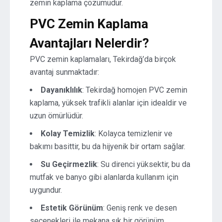
zemin kaplama çözümüdür.
PVC Zemin Kaplama
Avantajları Nelerdir?
PVC zemin kaplamaları, Tekirdağ’da birçok
avantaj sunmaktadır:
Dayanıklılık
: Tekirdağ homojen PVC zemin
kaplama, yüksek trafikli alanlar için idealdir ve
uzun ömürlüdür.
Kolay Temizlik
: Kolayca temizlenir ve
bakımı basittir, bu da hijyenik bir ortam sağlar.
Su Geçirmezlik
: Su direnci yüksektir, bu da
mutfak ve banyo gibi alanlarda kullanım için
uygundur.
Estetik Görünüm
: Geniş renk ve desen
seçenekleri ile mekana şık bir görünüm