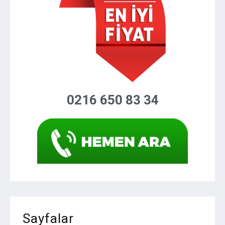
0216 650 83 34
Sayfalar