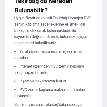
Tekirdağ’da Nereden
Bulunabilir?
Uygun fiyatlı ve kaliteli Tekirdağ Homojen PVC
zemin kaplama seçeneklerine erişmek için
birkaç farklı kaynak bulunmaktadır. Bu
kaynakları değerlendirerek, bütçenize uygun
seçenekleri bulabilirsiniz:
Yerel inşaat malzemesi mağazaları ve
depoları
İnternet üzerinden PVC zemin kaplama
satışı yapan firmalar
İnşaat ve dekorasyon fuarları
PVC zemin kaplama malzemeleri satan
toptancılar
Bunların yanı sıra, Tekirdağ’daki inşaat ve