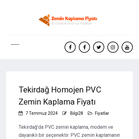
facebook
Facebook
twitter
instagram
yout
Tekirdağ Homojen PVC
Zemin Kaplama Fiyatı
7 Temmuz 2024
Bilgi28
Fiyatlar
Tekirdağ’da PVC zemin kaplama, modern ve
dayanıklı bir seçenektir. PVC zemin kaplamanın