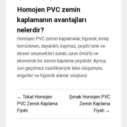
Homojen PVC zemin
kaplamanın avantajları
nelerdir?
Homojen PVC zemin kaplamalar, hijyenik, kolay
temizlenen, dayanıklı, kaymaz, çeşitli renk ve
desen seçenekleri sunan, uzun ömürlü ve
ekonomik bir zemin kaplama çeşididir. Ayrıca,
sıvı geçirmez özellikleriyle leke oluşumunu
engeller ve hijyenik alanlar oluşturur.
Yazı
← Tokat Homojen
Şırnak Homojen PVC
gezinmesi
PVC Zemin Kaplama
Zemin Kaplama
Fiyatı
Fiyatı →