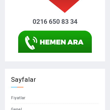
0216 650 83 34
Sayfalar
Fiyatlar
Genel