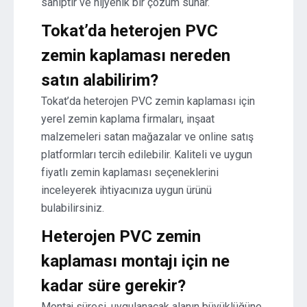
sahiptir ve hijyenik bir çözüm sunar.
Tokat’da heterojen PVC
zemin kaplaması nereden
satın alabilirim?
Tokat’da heterojen PVC zemin kaplaması için
yerel zemin kaplama firmaları, inşaat
malzemeleri satan mağazalar ve online satış
platformları tercih edilebilir. Kaliteli ve uygun
fiyatlı zemin kaplaması seçeneklerini
inceleyerek ihtiyacınıza uygun ürünü
bulabilirsiniz.
Heterojen PVC zemin
kaplaması montajı için ne
kadar süre gerekir?
Montaj süresi, uygulanacak alanın büyüklüğüne,