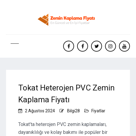
facebook
Facebook
twitter
instagram
yout
Tokat Heterojen PVC Zemin
Kaplama Fiyatı
2 Ağustos 2024
Bilgi28
Fiyatlar
Tokat’ta heterojen PVC zemin kaplamaları,
dayanıklılığı ve kolay bakımı ile popüler bir