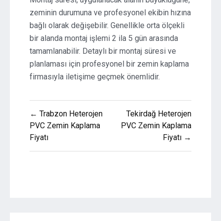
zeminin durumuna ve profesyonel ekibin hızına
bağlı olarak değişebilir. Genellikle orta ölçekli
bir alanda montaj işlemi 2 ila 5 gün arasında
tamamlanabilir. Detaylı bir montaj süresi ve
planlaması için profesyonel bir zemin kaplama
firmasıyla iletişime geçmek önemlidir.
Yazı
← Trabzon Heterojen
Tekirdağ Heterojen
gezinmesi
PVC Zemin Kaplama
PVC Zemin Kaplama
Fiyatı
Fiyatı →