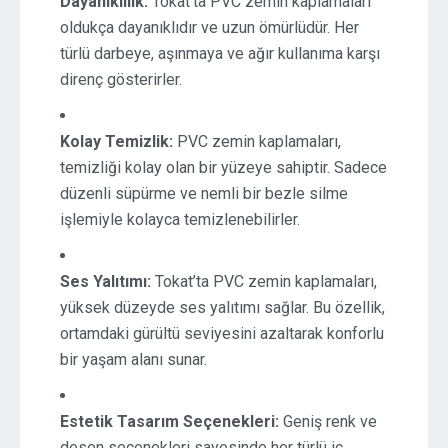
Dayanıklılık:
Tokat’ta PVC zemin kaplamaları
oldukça dayanıklıdır ve uzun ömürlüdür. Her
türlü darbeye, aşınmaya ve ağır kullanıma karşı
direnç gösterirler.
Kolay Temizlik:
PVC zemin kaplamaları,
temizliği kolay olan bir yüzeye sahiptir. Sadece
düzenli süpürme ve nemli bir bezle silme
işlemiyle kolayca temizlenebilirler.
Ses Yalıtımı:
Tokat’ta PVC zemin kaplamaları,
yüksek düzeyde ses yalıtımı sağlar. Bu özellik,
ortamdaki gürültü seviyesini azaltarak konforlu
bir yaşam alanı sunar.
Estetik Tasarım Seçenekleri:
Geniş renk ve
desen seçenekleri sayesinde her türlü iç