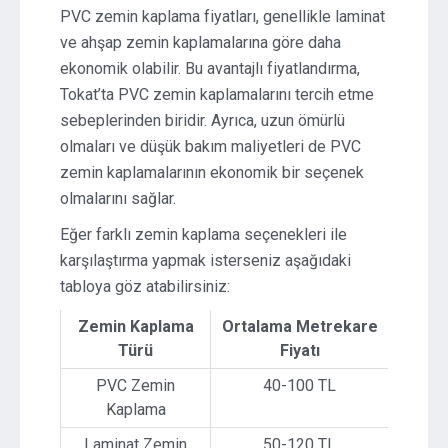
PVC zemin kaplama fiyatları, genellikle laminat
ve ahşap zemin kaplamalarına göre daha
ekonomik olabilir. Bu avantajlı fiyatlandırma,
Tokat’ta PVC zemin kaplamalarını tercih etme
sebeplerinden biridir. Ayrıca, uzun ömürlü
olmaları ve düşük bakım maliyetleri de PVC
zemin kaplamalarının ekonomik bir seçenek
olmalarını sağlar.
Eğer farklı zemin kaplama seçenekleri ile
karşılaştırma yapmak isterseniz aşağıdaki
tabloya göz atabilirsiniz:
Zemin Kaplama
Ortalama Metrekare
Türü
Fiyatı
PVC Zemin
40-100 TL
Kaplama
Laminat Zemin
50-120 TL