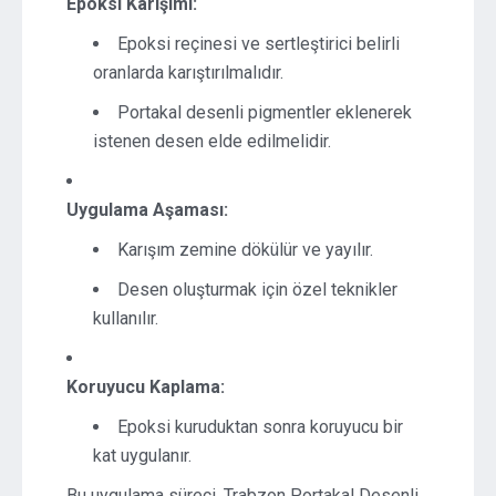
Epoksi Karışımı:
Epoksi reçinesi ve sertleştirici belirli
oranlarda karıştırılmalıdır.
Portakal desenli pigmentler eklenerek
istenen desen elde edilmelidir.
Uygulama Aşaması:
Karışım zemine dökülür ve yayılır.
Desen oluşturmak için özel teknikler
kullanılır.
Koruyucu Kaplama:
Epoksi kuruduktan sonra koruyucu bir
kat uygulanır.
Bu uygulama süreci, Trabzon Portakal Desenli