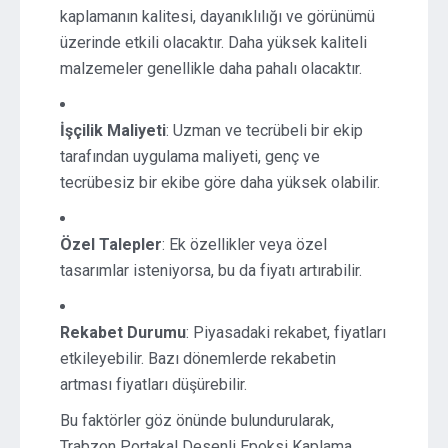
kaplamanın kalitesi, dayanıklılığı ve görünümü
üzerinde etkili olacaktır. Daha yüksek kaliteli
malzemeler genellikle daha pahalı olacaktır.
İşçilik Maliyeti
: Uzman ve tecrübeli bir ekip
tarafından uygulama maliyeti, genç ve
tecrübesiz bir ekibe göre daha yüksek olabilir.
Özel Talepler
: Ek özellikler veya özel
tasarımlar isteniyorsa, bu da fiyatı artırabilir.
Rekabet Durumu
: Piyasadaki rekabet, fiyatları
etkileyebilir. Bazı dönemlerde rekabetin
artması fiyatları düşürebilir.
Bu faktörler göz önünde bulundurularak,
Trabzon Portakal Desenli Epoksi Kaplama