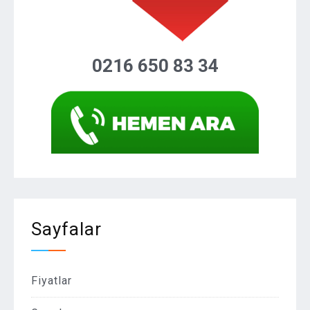
0216 650 83 34
Sayfalar
Fiyatlar