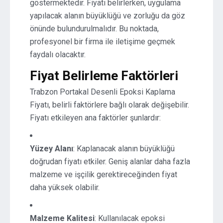
göstermektedir. Fiyatı belirlerken, uygulama
yapılacak alanın büyüklüğü ve zorluğu da göz
önünde bulundurulmalıdır. Bu noktada,
profesyonel bir firma ile iletişime geçmek
faydalı olacaktır.
Fiyat Belirleme Faktörleri
Trabzon Portakal Desenli Epoksi Kaplama
Fiyatı, belirli faktörlere bağlı olarak değişebilir.
Fiyatı etkileyen ana faktörler şunlardır:
Yüzey Alanı
: Kaplanacak alanın büyüklüğü
doğrudan fiyatı etkiler. Geniş alanlar daha fazla
malzeme ve işçilik gerektireceğinden fiyat
daha yüksek olabilir.
Malzeme Kalitesi
: Kullanılacak epoksi