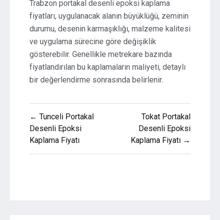
Trabzon portakal desenli epoksi kaplama
fiyatları, uygulanacak alanın büyüklüğü, zeminin
durumu, desenin karmaşıklığı, malzeme kalitesi
ve uygulama sürecine göre değişiklik
gösterebilir. Genellikle metrekare bazında
fiyatlandırılan bu kaplamaların maliyeti, detaylı
bir değerlendirme sonrasında belirlenir.
Yazı
← Tunceli Portakal
Tokat Portakal
gezinmesi
Desenli Epoksi
Desenli Epoksi
Kaplama Fiyatı
Kaplama Fiyatı →