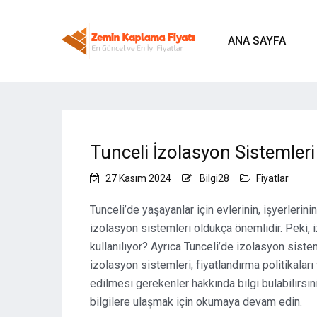
ANA SAYFA
Tunceli İzolasyon Sistemleri 
27 Kasım 2024
Bilgi28
Fiyatlar
Tunceli’de yaşayanlar için evlerinin, işyerlerini
izolasyon sistemleri oldukça önemlidir. Peki, 
kullanılıyor? Ayrıca Tunceli’de izolasyon siste
izolasyon sistemleri, fiyatlandırma politikaları
edilmesi gerekenler hakkında bilgi bulabilirsi
bilgilere ulaşmak için okumaya devam edin.