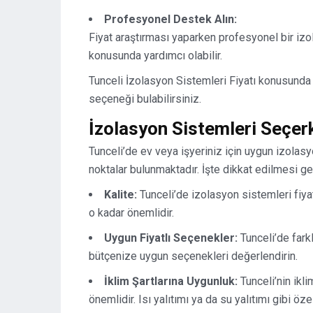
Profesyonel Destek Alın:
Fiyat araştırması yaparken profesyonel bir iz
konusunda yardımcı olabilir.
Tunceli İzolasyon Sistemleri Fiyatı konusunda 
seçeneği bulabilirsiniz.
İzolasyon Sistemleri Seçer
Tunceli’de ev veya işyeriniz için uygun izola
noktalar bulunmaktadır. İşte dikkat edilmesi ge
Kalite:
Tunceli’de izolasyon sistemleri fiyat
o kadar önemlidir.
Uygun Fiyatlı Seçenekler:
Tunceli’de farkl
bütçenize uygun seçenekleri değerlendirin.
İklim Şartlarına Uygunluk:
Tunceli’nin ikl
önemlidir. Isı yalıtımı ya da su yalıtımı gibi öze