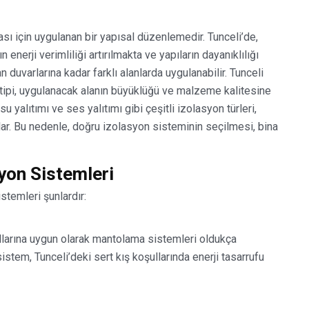
sı için uygulanan bir yapısal düzenlemedir. Tunceli’de,
n enerji verimliliği artırılmakta ve yapıların dayanıklılığı
 duvarlarına kadar farklı alanlarda uygulanabilir. Tunceli
 tipi, uygulanacak alanın büyüklüğü ve malzeme kalitesine
 su yalıtımı ve ses yalıtımı gibi çeşitli izolasyon türleri,
ğlar. Bu nedenle, doğru izolasyon sisteminin seçilmesi, bina
syon Sistemleri
stemleri şunlardır:
şullarına uygun olarak mantolama sistemleri oldukça
istem, Tunceli’deki sert kış koşullarında enerji tasarrufu