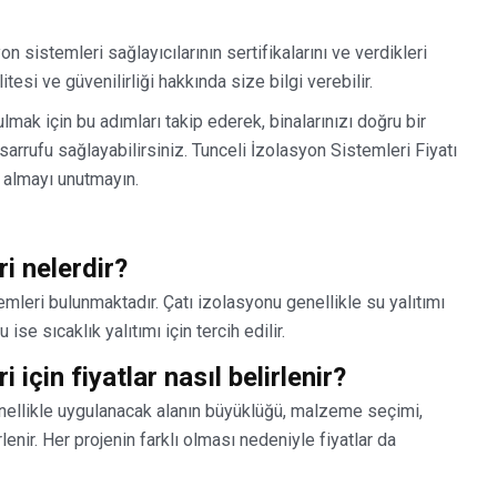
n sistemleri sağlayıcılarının sertifikalarını ve verdikleri
tesi ve güvenilirliği hakkında size bilgi verebilir.
ulmak için bu adımları takip ederek, binalarınızı doğru bir
sarrufu sağlayabilirsiniz. Tunceli İzolasyon Sistemleri Fiyatı
almayı unutmayın.
i nelerdir?
emleri bulunmaktadır. Çatı izolasyonu genellikle su yalıtımı
se sıcaklık yalıtımı için tercih edilir.
 için fiyatlar nasıl belirlenir?
genellikle uygulanacak alanın büyüklüğü, malzeme seçimi,
rlenir. Her projenin farklı olması nedeniyle fiyatlar da