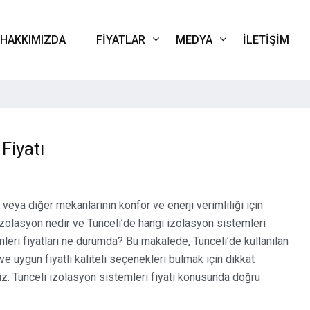
HAKKIMIZDA
FIYATLAR
MEDYA
İLETIŞIM
Fiyatı
n veya diğer mekanlarının konfor ve enerji verimliliği için
izolasyon nedir ve Tunceli’de hangi izolasyon sistemleri
mleri fiyatları ne durumda? Bu makalede, Tunceli’de kullanılan
 ve uygun fiyatlı kaliteli seçenekleri bulmak için dikkat
niz. Tunceli izolasyon sistemleri fiyatı konusunda doğru