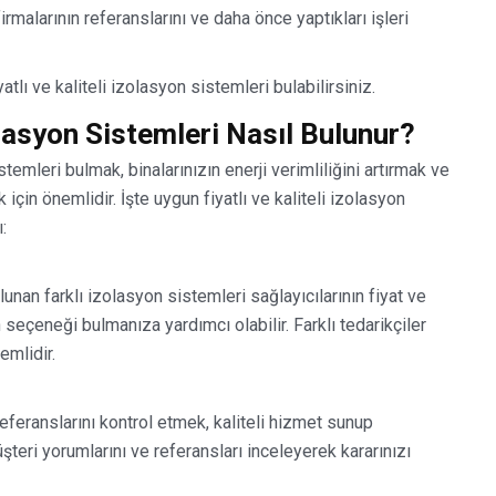
rmalarının referanslarını ve daha önce yaptıkları işleri
tlı ve kaliteli izolasyon sistemleri bulabilirsiniz.
olasyon Sistemleri Nasıl Bulunur?
stemleri bulmak, binalarınızın enerji verimliliğini artırmak ve
çin önemlidir. İşte uygun fiyatlı ve kaliteli izolasyon
:
unan farklı izolasyon sistemleri sağlayıcılarının fiyat ve
 seçeneği bulmanıza yardımcı olabilir. Farklı tedarikçiler
emlidir.
eferanslarını kontrol etmek, kaliteli hizmet sunup
şteri yorumlarını ve referansları inceleyerek kararınızı