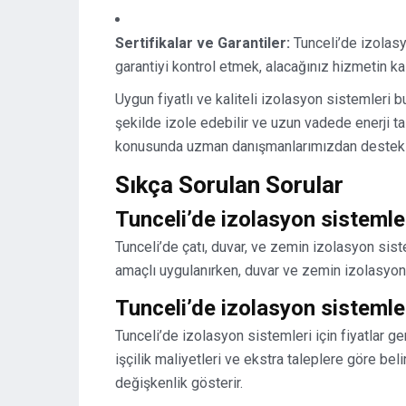
Sertifikalar ve Garantiler:
Tunceli’de izolasyo
garantiyi kontrol etmek, alacağınız hizmetin kali
Uygun fiyatlı ve kaliteli izolasyon sistemleri b
şekilde izole edebilir ve uzun vadede enerji ta
konusunda uzman danışmanlarımızdan destek 
Sıkça Sorulan Sorular
Tunceli’de izolasyon sistemler
Tunceli’de çatı, duvar, ve zemin izolasyon sist
amaçlı uygulanırken, duvar ve zemin izolasyonu i
Tunceli’de izolasyon sistemleri
Tunceli’de izolasyon sistemleri için fiyatlar 
işçilik maliyetleri ve ekstra taleplere göre beli
değişkenlik gösterir.