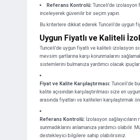
Referans Kontrolü:
Tunceli’de izolasyon fi
inceleyerek güvenilir bir seçim yapın.
Bu kriterlere dikkat ederek Tunceli’de uygun fiya
Uygun Fiyatlı ve Kaliteli İz
Tunceli’de uygun fiyatlı ve kaliteli izolasyon si
mevsim şartlarına karşı korunmalarını sağlamak i
sistemlerini bulmanıza yardımcı olacak ipuçları
Fiyat ve Kalite Karşılaştırması:
Tunceli’de bul
kalite açısından karşılaştırılması size en uygun
arasında fiyatları ve kaliteleri karşılaştırmak ön
Referans Kontrolü:
İzolasyon sağlayıcıların r
sunmadıklarını anlamanıza yardımcı olabilir. Mü
destekleyici bilgilere sahip olabilirsiniz.