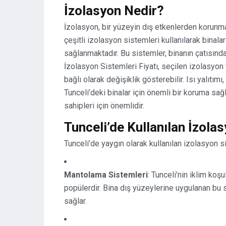
İzolasyon Nedir?
İzolasyon, bir yüzeyin dış etkenlerden korunma
çeşitli izolasyon sistemleri kullanılarak binaları
sağlanmaktadır. Bu sistemler, binanın çatısından
İzolasyon Sistemleri Fiyatı, seçilen izolasyon
bağlı olarak değişiklik gösterebilir. Isı yalıtımı,
Tunceli’deki binalar için önemli bir koruma sa
sahipleri için önemlidir.
Tunceli’de Kullanılan İzola
Tunceli’de yaygın olarak kullanılan izolasyon si
Mantolama Sistemleri
: Tunceli’nin iklim ko
popülerdir. Bina dış yüzeylerine uygulanan bu s
sağlar.