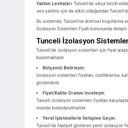
Yalıtım Levhaları
: Tunceli’de sıkça tercih edil
ses yalıtımı için de etkili olduğundan Tunceli’dek
Bu sistemler, Tunceli’nin iklimsel koşullarına v
İzolasyon Sistemleri Fiyatı konusunda detaylı 
Tunceli İzolasyon Sistemleri
Tunceli’de izolasyon sistemleri için fiyat ara
bulunmaktadır.
Bütçenizi Belirleyin:
İzolasyon sistemleri fiyatları, özelliklerine, 
gösterebilir.
Fiyat/Kalite Oranını İnceleyin:
Tunceli izolasyon sistemleri fiyatları karşılaşt
önünde bulundurulmalıdır.
Yerel İşletmelerle İletişime Geçin:
Tunceli’de faaliyet gösteren yerel izolasyon fir