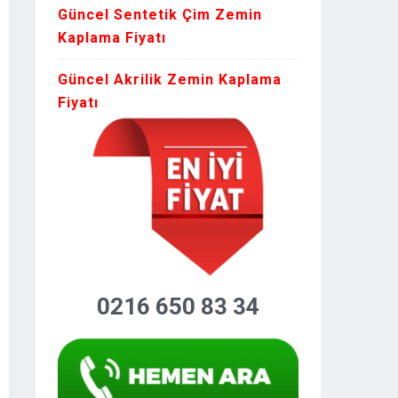
Güncel Sentetik Çim Zemin
Kaplama Fiyatı
Güncel Akrilik Zemin Kaplama
Fiyatı
0216 650 83 34