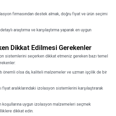
olasyon firmasından destek almak, doğru fiyat ve ürün seçimi
detaylı araştırma ve karşılaştırma yaparak en uygun
ken Dikkat Edilmesi Gerekenler
syon sistemlerini seçerken dikkat etmeniz gereken bazı temel
rekenler:
ı önemli olsa da, kaliteli malzemeler ve uzman işçilik de bir
ı fiyat aralıklarındaki izolasyon sistemlerini karşılaştırarak
im koşullarına uygun izolasyon malzemeleri seçmek
lliklere dikkat edin.