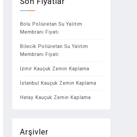
Son Fiyatlar
Bolu Poliüretan Su Yalıtım
Membranı Fiyatı
Bilecik Poliüretan Su Yalıtım
Membranı Fiyatı
İzmir Kauçuk Zemin Kaplama
İstanbul Kauçuk Zemin Kaplama
Hatay Kauçuk Zemin Kaplama
Arşivler