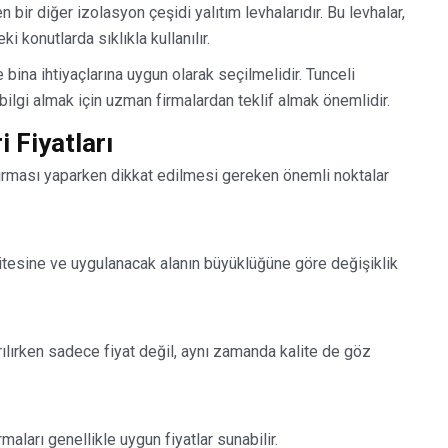
en bir diğer izolasyon çeşidi yalıtım levhalarıdır. Bu levhalar,
i konutlarda sıklıkla kullanılır.
e bina ihtiyaçlarına uygun olarak seçilmelidir. Tunceli
bilgi almak için uzman firmalardan teklif almak önemlidir.
 Fiyatları
ştırması yaparken dikkat edilmesi gereken önemli noktalar
kalitesine ve uygulanacak alanın büyüklüğüne göre değişiklik
ırılırken sadece fiyat değil, aynı zamanda kalite de göz
maları genellikle uygun fiyatlar sunabilir.