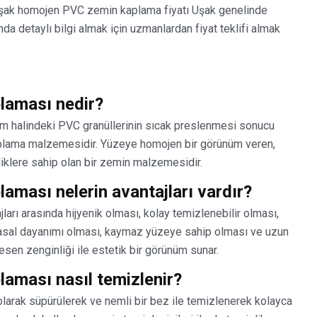
Uşak homojen PVC zemin kaplama fiyatı Uşak genelinde
da detaylı bilgi almak için uzmanlardan fiyat teklifi almak
laması nedir?
m halindeki PVC granüllerinin sıcak preslenmesi sonucu
kaplama malzemesidir. Yüzeye homojen bir görünüm veren,
iklere sahip olan bir zemin malzemesidir.
ması nelerin avantajları vardır?
rı arasında hijyenik olması, kolay temizlenebilir olması,
myasal dayanımı olması, kaymaz yüzeye sahip olması ve uzun
esen zenginliği ile estetik bir görünüm sunar.
aması nasıl temizlenir?
arak süpürülerek ve nemli bir bez ile temizlenerek kolayca