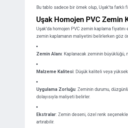
Bu tablo sadece bir örnek olup, Uşak’ta farklı firm
Uşak Homojen PVC Zemin Ka
Uşak’da homojen PVC zemin kaplama fiyatını etk
zemin kaplamanın maliyetini belirlerken göz ö
Zemin Alanı
: Kaplanacak zeminin büyüklüğü, m
Malzeme Kalitesi
: Düşük kaliteli veya yüksek
Uygulama Zorluğu
: Zeminin durumu, düzgünlü
dolayısıyla maliyeti belirler.
Ekstralar
: Zemin deseni, özel renk seçenekleri
artırabilir.