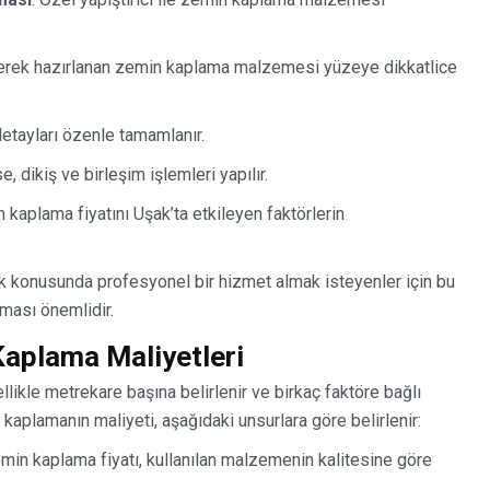
lerek hazırlanan zemin kaplama malzemesi yüzeye dikkatlice
detayları özenle tamamlanır.
e, dikiş ve birleşim işlemleri yapılır.
kaplama fiyatını Uşak’ta etkileyen faktörlerin
konusunda profesyonel bir hizmet almak isteyenler için bu
nması önemlidir.
aplama Maliyetleri
ikle metrekare başına belirlenir ve birkaç faktöre bağlı
kaplamanın maliyeti, aşağıdaki unsurlara göre belirlenir:
in kaplama fiyatı, kullanılan malzemenin kalitesine göre