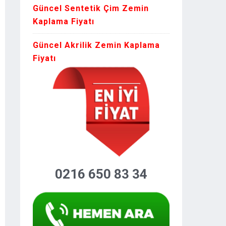
Güncel Sentetik Çim Zemin
Kaplama Fiyatı
Güncel Akrilik Zemin Kaplama
Fiyatı
0216 650 83 34