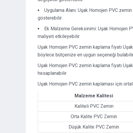
Uygulama Alanı: Uşak Homojen PVC zemin kap
gösterebilir.
Ek Malzeme Gereksinimi: Uşak Homojen PVC
maliyeti etkileyebilir.
Uşak Homojen PVC zemin kaplama fiyatı Uşak’ta bi
böylece bütçenize en uygun seçeneği bulabilir
Uşak Homojen PVC zemin kaplama fiyatı Uşak’t
hesaplanabilir.
Uşak Homojen PVC zemin kaplaması için ortalam
Malzeme Kalitesi
Kaliteli PVC Zemin
Orta Kalite PVC Zemin
Düşük Kalite PVC Zemin