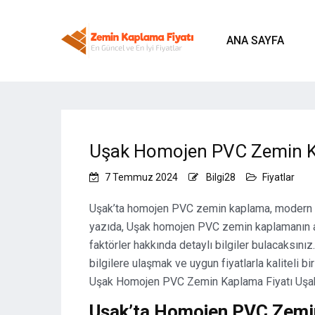
ANA SAYFA
Uşak Homojen PVC Zemin K
7 Temmuz 2024
Bilgi28
Fiyatlar
Uşak’ta homojen PVC zemin kaplama, modern b
yazıda, Uşak homojen PVC zemin kaplamanın avan
faktörler hakkında detaylı bilgiler bulacaksı
bilgilere ulaşmak ve uygun fiyatlarla kaliteli bi
Uşak Homojen PVC Zemin Kaplama Fiyatı Uşak 
Uşak’ta Homojen PVC Zemi