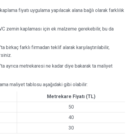
lama fiyatı uygulama yapılacak alana bağlı olarak farklılık
 zemin kaplaması için ek malzeme gerekebilir, bu da
rkaç farklı firmadan teklif alarak karşılaştırılabilir,
siniz.
a ayrıca metrekaresi ne kadar diye bakarak ta maliyet
a maliyet tablosu aşağıdaki gibi olabilir:
Metrekare Fiyatı (TL)
50
40
30