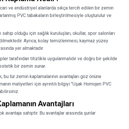
ri ve endüstriyel alanlarda sıkça tercih edilen bir zemin
rlanmış PVC tabakaların birleştirilmesiyle oluşturulur ve
sahip olduğu için sağlık kuruluşları, okullar, spor salonları
 edilmektedir. Ayrıca, kolay temizlenmesi, kaymaz yüzey
rasında yer almaktadır.
 tarafından titizlikle uygulanmalıdır ve doğru bir şekilde
estetik bir zemin sunar.
bu tür zemin kaplamalarının avantajları göz önüne
manın maliyetleri için ayrıntılı bilgiyi "Uşak Homojen PVC
ilirsiniz.
aplamanın Avantajları
avantaja sahiptir. Bu avantajlar arasında şunlar