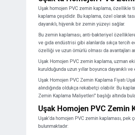
Uşak homojen PVC zemin kaplama, özellikle tica
kaplama çeşididir. Bu kaplama, özel olarak tasa
dayanıklı, hijyenik bir zemin yüzeyi sağlar.
Bu zemin kaplaması, anti-bakteriyel özelliklere 
ve gıda endüstrisi gibi alanlarda sıkça tercih
özelliği ve uzun ömürlü olması da avantajları a
Uşak Homojen PVC zemin kaplama, uzman ekipler
kurulduğunda uzun yıllar boyunca dayanıklı ve 
Uşak Homojen PVC Zemin Kaplama Fiyatı Uşak, 
alındığında oldukça rekabetçi olabilir. Bu kapla
Zemin Kaplama Maliyetleri" başlığı altında bulab
Uşak Homojen PVC Zemin K
Uşak’da homojen PVC zemin kaplaması, pek çok 
bulunmaktadır: