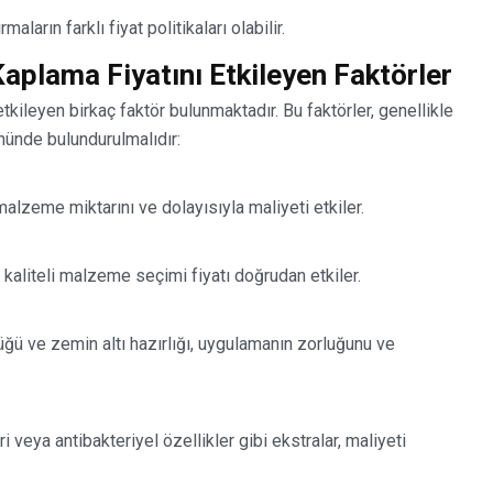
aların farklı fiyat politikaları olabilir.
plama Fiyatını Etkileyen Faktörler
ileyen birkaç faktör bulunmaktadır. Bu faktörler, genellikle
nünde bulundurulmalıdır:
alzeme miktarını ve dolayısıyla maliyeti etkiler.
 kaliteli malzeme seçimi fiyatı doğrudan etkiler.
ğü ve zemin altı hazırlığı, uygulamanın zorluğunu ve
 veya antibakteriyel özellikler gibi ekstralar, maliyeti