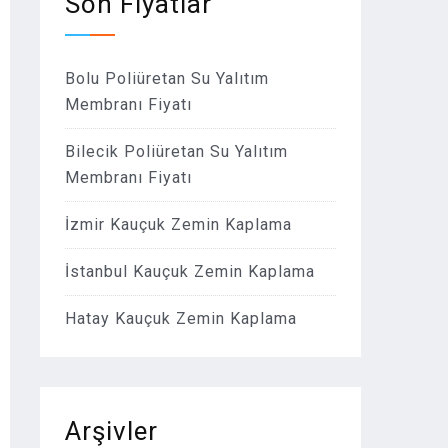
Son Fiyatlar
Bolu Poliüretan Su Yalıtım
Membranı Fiyatı
Bilecik Poliüretan Su Yalıtım
Membranı Fiyatı
İzmir Kauçuk Zemin Kaplama
İstanbul Kauçuk Zemin Kaplama
Hatay Kauçuk Zemin Kaplama
Arşivler