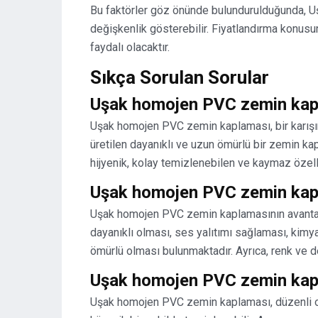
Bu faktörler göz önünde bulundurulduğunda, 
değişkenlik gösterebilir. Fiyatlandırma konusun
faydalı olacaktır.
Sıkça Sorulan Sorular
Uşak homojen PVC zemin kap
Uşak homojen PVC zemin kaplaması, bir karışı
üretilen dayanıklı ve uzun ömürlü bir zemin 
hijyenik, kolay temizlenebilen ve kaymaz özell
Uşak homojen PVC zemin kapla
Uşak homojen PVC zemin kaplamasının avantajla
dayanıklı olması, ses yalıtımı sağlaması, ki
ömürlü olması bulunmaktadır. Ayrıca, renk ve d
Uşak homojen PVC zemin kapl
Uşak homojen PVC zemin kaplaması, düzenli ol