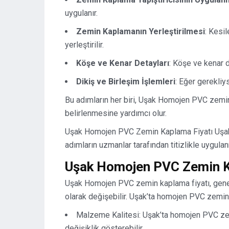
uygulanır.
Zemin Kaplamanın Yerleştirilmesi
: Kesi
yerleştirilir.
Köşe ve Kenar Detayları
: Köşe ve kenar 
Dikiş ve Birleşim İşlemleri
: Eğer gerekliys
Bu adımların her biri, Uşak Homojen PVC zemin 
belirlenmesine yardımcı olur.
Uşak Homojen PVC Zemin Kaplama Fiyatı Uşak 
adımların uzmanlar tarafından titizlikle uygula
Uşak Homojen PVC Zemin K
Uşak Homojen PVC zemin kaplama fiyatı, genell
olarak değişebilir. Uşak’ta homojen PVC zemin 
Malzeme Kalitesi: Uşak’ta homojen PVC zem
değişiklik gösterebilir.