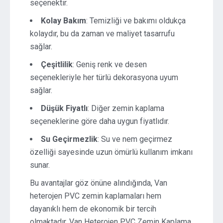
seçenektir.
Kolay Bakım
: Temizliği ve bakımı oldukça
kolaydır, bu da zaman ve maliyet tasarrufu
sağlar.
Çeşitlilik
: Geniş renk ve desen
seçenekleriyle her türlü dekorasyona uyum
sağlar.
Düşük Fiyatlı
: Diğer zemin kaplama
seçeneklerine göre daha uygun fiyatlıdır.
Su Geçirmezlik
: Su ve nem geçirmez
özelliği sayesinde uzun ömürlü kullanım imkanı
sunar.
Bu avantajlar göz önüne alındığında, Van
heterojen PVC zemin kaplamaları hem
dayanıklı hem de ekonomik bir tercih
olmaktadır. Van Heterojen PVC Zemin Kaplama