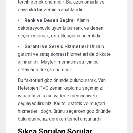
tercih etmek önemlidir. Bu, uzun ömürlü ve
dayanıklı bir zeminin anahtarıdır.
Renk ve Desen Seçimi
: Alanın
dekorasyonuyla uyumlu bir renk ve desen
seçimi yapmak, estetik açıdan önemlidir.
Garanti ve Servis Hizmetleri
: Ürünün
garanti ve satış sonrası hizmetleri de dikkate
alınmalıdır. Müşteri memnuniyeti için bu
detaylar oldukça önemlidir.
Bu faktörleri göz önünde bulundurarak, Van
Heterojen PVC zemin kaplama seçiminizi
yapabilir ve uzun vadede memnuniyeti
sağlayabilirsiniz. Kalite, estetik ve müşteri
hizmetleri, doğru ürünü seçerken göz önünde
bulundurmanız gereken temel unsurlardır.
Sıkça Sorulan Sorular