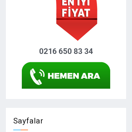
0216 650 83 34
Sayfalar