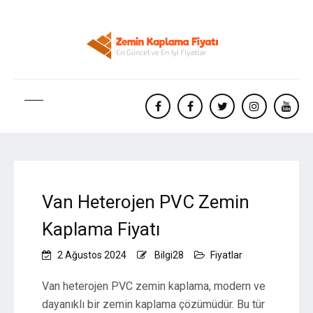
facebook
Facebook
twitter
instagram
yout
Van Heterojen PVC Zemin
Kaplama Fiyatı
2 Ağustos 2024
Bilgi28
Fiyatlar
Van heterojen PVC zemin kaplama, modern ve
dayanıklı bir zemin kaplama çözümüdür. Bu tür