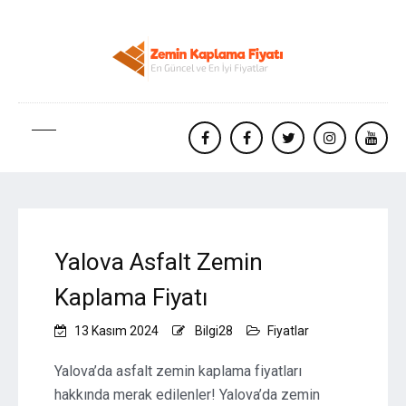
facebook
Facebook
twitter
instagram
yout
Yalova Asfalt Zemin
Kaplama Fiyatı
13 Kasım 2024
Bilgi28
Fiyatlar
Yalova’da asfalt zemin kaplama fiyatları
hakkında merak edilenler! Yalova’da zemin