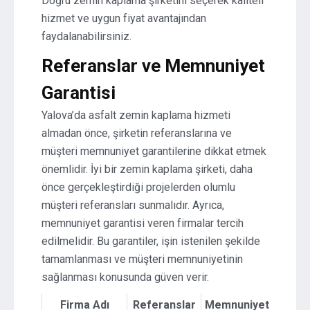
Doğru zemin kaplama şirketini seçerek kaliteli
hizmet ve uygun fiyat avantajından
faydalanabilirsiniz.
Referanslar ve Memnuniyet
Garantisi
Yalova’da asfalt zemin kaplama hizmeti
almadan önce, şirketin referanslarına ve
müşteri memnuniyet garantilerine dikkat etmek
önemlidir. İyi bir zemin kaplama şirketi, daha
önce gerçekleştirdiği projelerden olumlu
müşteri referansları sunmalıdır. Ayrıca,
memnuniyet garantisi veren firmalar tercih
edilmelidir. Bu garantiler, işin istenilen şekilde
tamamlanması ve müşteri memnuniyetinin
sağlanması konusunda güven verir.
Firma Adı
Referanslar
Memnuniyet