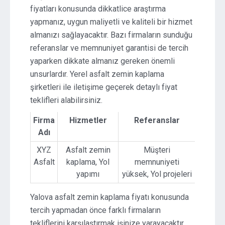
fiyatları konusunda dikkatlice araştırma
yapmanız, uygun maliyetli ve kaliteli bir hizmet
almanızı sağlayacaktır. Bazı firmaların sunduğu
referanslar ve memnuniyet garantisi de tercih
yaparken dikkate almanız gereken önemli
unsurlardır. Yerel asfalt zemin kaplama
şirketleri ile iletişime geçerek detaylı fiyat
teklifleri alabilirsiniz.
Firma
Hizmetler
Referanslar
Adı
XYZ
Asfalt zemin
Müşteri
Asfalt
kaplama, Yol
memnuniyeti
yapımı
yüksek, Yol projeleri
Yalova asfalt zemin kaplama fiyatı konusunda
tercih yapmadan önce farklı firmaların
tekliflerini karşılaştırmak işinize yarayacaktır.