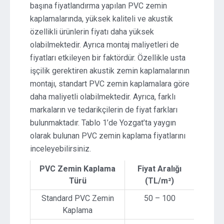
başına fiyatlandırma yapılan PVC zemin
kaplamalarında, yüksek kaliteli ve akustik
özellikli ürünlerin fiyatı daha yüksek
olabilmektedir. Ayrıca montaj maliyetleri de
fiyatları etkileyen bir faktördür. Özellikle usta
işçilik gerektiren akustik zemin kaplamalarının
montajı, standart PVC zemin kaplamalara göre
daha maliyetli olabilmektedir. Ayrıca, farklı
markaların ve tedarikçilerin de fiyat farkları
bulunmaktadır. Tablo 1’de Yozgat’ta yaygın
olarak bulunan PVC zemin kaplama fiyatlarını
inceleyebilirsiniz.
PVC Zemin Kaplama
Fiyat Aralığı
Türü
(TL/m²)
Standard PVC Zemin
50 – 100
Kaplama