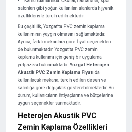
Kamu Alanlarında: Okullar, hastaneler, spor
salonları gibi yoğun kullanılan alanlarda hijyenik
özellikleriyle tercih edilmektedir.
Bu çeşitlilik, Yozgat’ta PVC zemin kaplama
kullanımının yaygın olmasını sağlamaktadır.
Ayrıca, farklı mekanlara göre fiyat seçenekleri
de bulunmaktadır. Yozgat’ta PVC zemin
kaplama kullanımı için geniş bir uygulama
yelpazesi bulunmaktadır.
Yozgat Heterojen
Akustik PVC Zemin Kaplama Fiyatı
da
kullanılacak mekana, tercih edilen desen ve
kalınlığa göre değişiklik gösterebilmektedir. Bu
durum, kullanıcıların ihtiyaçlarına ve bütçelerine
uygun seçenekler sunmaktadır.
Heterojen Akustik PVC
Zemin Kaplama Özellikleri