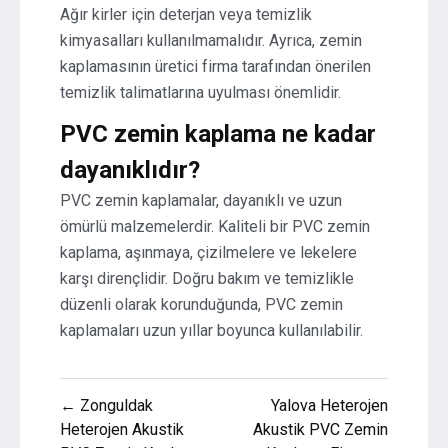
Ağır kirler için deterjan veya temizlik
kimyasalları kullanılmamalıdır. Ayrıca, zemin
kaplamasının üretici firma tarafından önerilen
temizlik talimatlarına uyulması önemlidir.
PVC zemin kaplama ne kadar
dayanıklıdır?
PVC zemin kaplamalar, dayanıklı ve uzun
ömürlü malzemelerdir. Kaliteli bir PVC zemin
kaplama, aşınmaya, çizilmelere ve lekelere
karşı dirençlidir. Doğru bakım ve temizlikle
düzenli olarak korunduğunda, PVC zemin
kaplamaları uzun yıllar boyunca kullanılabilir.
Yazı
← Zonguldak
Yalova Heterojen
gezinmesi
Heterojen Akustik
Akustik PVC Zemin