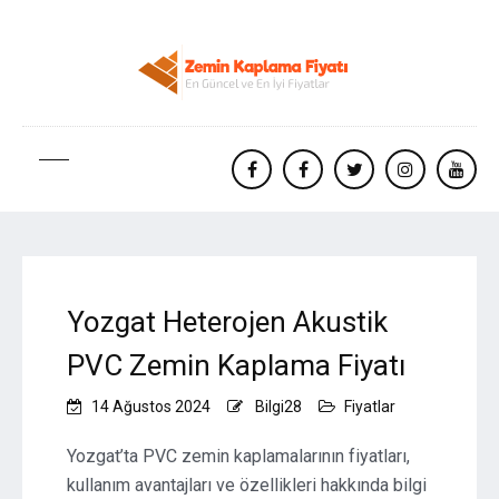
facebook
Facebook
twitter
instagram
yout
Yozgat Heterojen Akustik
PVC Zemin Kaplama Fiyatı
14 Ağustos 2024
Bilgi28
Fiyatlar
Yozgat’ta PVC zemin kaplamalarının fiyatları,
kullanım avantajları ve özellikleri hakkında bilgi