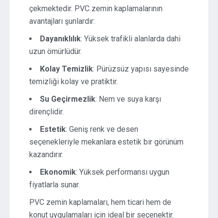
çekmektedir. PVC zemin kaplamalarının
avantajları şunlardır:
Dayanıklılık
: Yüksek trafikli alanlarda dahi
uzun ömürlüdür.
Kolay Temizlik
: Pürüzsüz yapısı sayesinde
temizliği kolay ve pratiktir.
Su Geçirmezlik
: Nem ve suya karşı
dirençlidir.
Estetik
: Geniş renk ve desen
seçenekleriyle mekanlara estetik bir görünüm
kazandırır.
Ekonomik
: Yüksek performansı uygun
fiyatlarla sunar.
PVC zemin kaplamaları, hem ticari hem de
konut uygulamaları için ideal bir seçenektir.