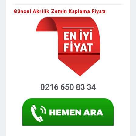
Güncel Akrilik Zemin Kaplama Fiyatı
0216 650 83 34