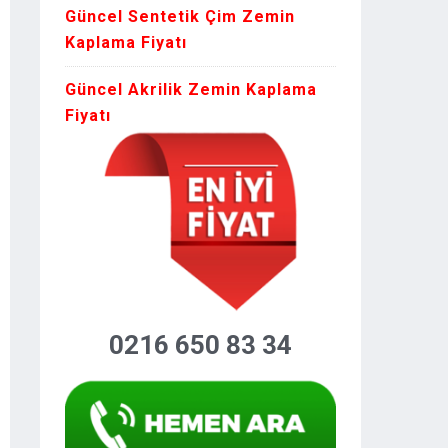
Güncel Sentetik Çim Zemin
Kaplama Fiyatı
Güncel Akrilik Zemin Kaplama
Fiyatı
0216 650 83 34