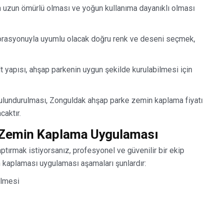
uzun ömürlü olması ve yoğun kullanıma dayanıklı olması
orasyonuyla uyumlu olacak doğru renk ve deseni seçmek,
 yapısı, ahşap parkenin uygun şekilde kurulabilmesi için
bulundurulması, Zonguldak ahşap parke zemin kaplama fiyatı
aktır.
 Zemin Kaplama Uygulaması
ırmak istiyorsanız, profesyonel ve güvenilir bir ekip
kaplaması uygulaması aşamaları şunlardır:
ilmesi