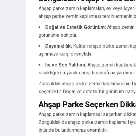
Ahşap parke zemin kaplamaları, ev veya işyerle
ahşap parke zemin kaplaması tercih etmenin bi
Doğal ve Estetik Görünüm:
Ahşap zemin ka
görünüme sahiptir.
Dayanıklılık:
Kaliteli ahşap parke zemin kapl
aşınmaya karşı dirençlidir.
Isı ve Ses Yalıtımı:
Ahşap zemin kaplamaları
sıcaklığı koruyarak enerji tasarrufuna yardımcı 
Zonguldak ahşap parke zemin kaplamasının fiya
seçenektir. Doğal ve estetik bir görünüm isteyenl
Ahşap Parke Seçerken Dikk
Ahşap parke zemin kaplaması seçerken dikkat 
Zonguldak’da ahşap parke zemin kaplama fiyat
önünde bulundurmanız önemlidir: