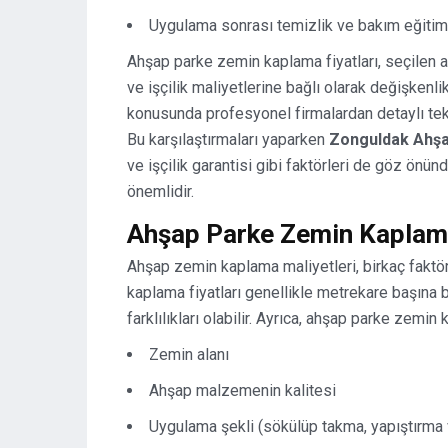
Uygulama sonrası temizlik ve bakım eğitim
Ahşap parke zemin kaplama fiyatları, seçilen
ve işçilik maliyetlerine bağlı olarak değişkenl
konusunda profesyonel firmalardan detaylı tekl
Bu karşılaştırmaları yaparken
Zonguldak Ahşa
ve işçilik garantisi gibi faktörleri de göz ö
önemlidir.
Ahşap Parke Zemin Kaplama
Ahşap zemin kaplama maliyetleri, birkaç faktör
kaplama fiyatları genellikle metrekare başına bel
farklılıkları olabilir. Ayrıca, ahşap parke zemin
Zemin alanı
Ahşap malzemenin kalitesi
Uygulama şekli (sökülüp takma, yapıştırma 