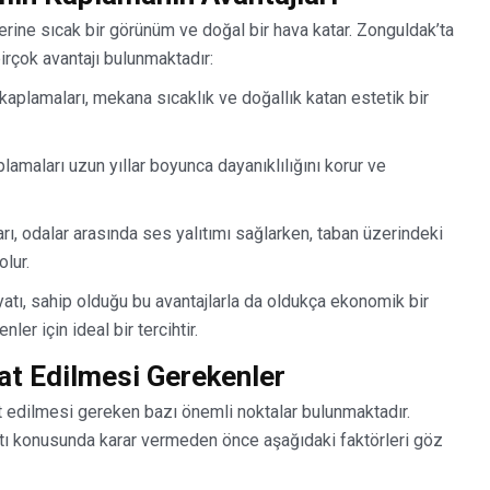
rine sıcak bir görünüm ve doğal bir hava katar. Zonguldak’ta
rçok avantajı bulunmaktadır:
plamaları, mekana sıcaklık ve doğallık katan estetik bir
amaları uzun yıllar boyunca dayanıklılığını korur ve
, odalar arasında ses yalıtımı sağlarken, taban üzerindeki
olur.
tı, sahip olduğu bu avantajlarla da oldukça ekonomik bir
er için ideal bir tercihtir.
at Edilmesi Gerekenler
edilmesi gereken bazı önemli noktalar bulunmaktadır.
ı konusunda karar vermeden önce aşağıdaki faktörleri göz