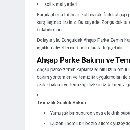
İşçilik maliyetleri
Karşılaştırma tabloları kullanarak, farklı ahşap
karşılaştırabilirsiniz. Bu sayede, Zonguldak’t
bulabilirsiniz.
Dolayısıyla, Zonguldak Ahşap Parke Zemin Kapl
işçilik maliyetlerine bağlı olarak değişebilir.
Ahşap Parke Bakımı ve Temi
Ahşap parke zemin kaplamalarının uzun ömürlü 
bakım yöntemleri ve temizlik uygulamaları ile 
parke bakımı ve temizliği hakkında bilmeniz g
Temizlik Günlük Bakım:
Yumuşak bir süpürge veya elektrik süpürg
Düzenli nemli bir bezle silerek yüzeydek