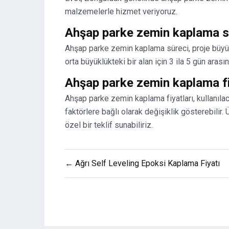
malzemelerle hizmet veriyoruz.
Ahşap parke zemin kaplama sü
Ahşap parke zemin kaplama süreci, proje büyükl
orta büyüklükteki bir alan için 3 ila 5 gün arası
Ahşap parke zemin kaplama fiya
Ahşap parke zemin kaplama fiyatları, kullanılac
faktörlere bağlı olarak değişiklik gösterebilir.
özel bir teklif sunabiliriz.
Yazı
← Ağrı Self Leveling Epoksi Kaplama Fiyatı
gezinmesi