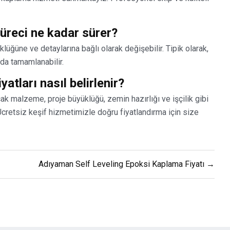
reci ne kadar sürer?
üğüne ve detaylarına bağlı olarak değişebilir. Tipik olarak,
nda tamamlanabilir.
tları nasıl belirlenir?
ak malzeme, proje büyüklüğü, zemin hazırlığı ve işçilik gibi
 Ücretsiz keşif hizmetimizle doğru fiyatlandırma için size
Adıyaman Self Leveling Epoksi Kaplama Fiyatı →