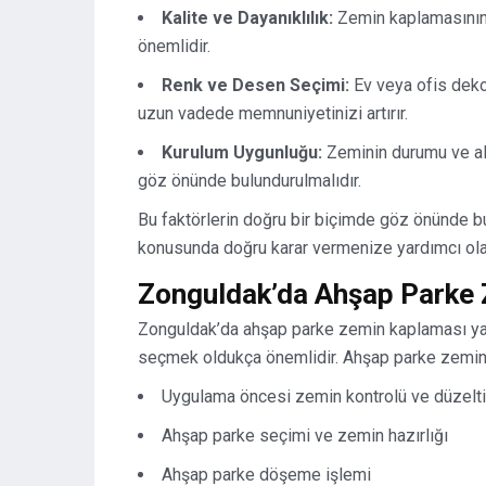
Kalite ve Dayanıklılık:
Zemin kaplamasının 
önemlidir.
Renk ve Desen Seçimi:
Ev veya ofis dek
uzun vadede memnuniyetinizi artırır.
Kurulum Uygunluğu:
Zeminin durumu ve alt
göz önünde bulundurulmalıdır.
Bu faktörlerin doğru bir biçimde göz önünde 
konusunda doğru karar vermenize yardımcı olac
Zonguldak’da Ahşap Parke
Zonguldak’da ahşap parke zemin kaplaması yapt
seçmek oldukça önemlidir. Ahşap parke zemin 
Uygulama öncesi zemin kontrolü ve düzelt
Ahşap parke seçimi ve zemin hazırlığı
Ahşap parke döşeme işlemi