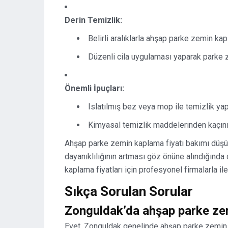
Derin Temizlik:
Belirli aralıklarla ahşap parke zemin kap
Düzenli cila uygulaması yaparak parke z
Önemli İpuçları:
Islatılmış bez veya mop ile temizlik ya
Kimyasal temizlik maddelerinden kaçının
Ahşap parke zemin kaplama fiyatı bakımı düş
dayanıklılığının artması göz önüne alındığınd
kaplama fiyatları için profesyonel firmalarla ile
Sıkça Sorulan Sorular
Zonguldak’da ahşap parke ze
Evet, Zonguldak genelinde ahşap parke zemin 