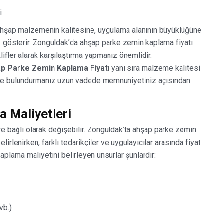
i
 ahşap malzemenin kalitesine, uygulama alanının büyüklüğüne
ik gösterir. Zonguldak’da ahşap parke zemin kaplama fiyatı
ifler alarak karşılaştırma yapmanız önemlidir.
p Parke Zemin Kaplama Fiyatı
yanı sıra malzeme kalitesi
nünde bulundurmanız uzun vadede memnuniyetiniz açısından
 Maliyetleri
e bağlı olarak değişebilir. Zonguldak’ta ahşap parke zemin
irlenirken, farklı tedarikçiler ve uygulayıcılar arasında fiyat
 kaplama maliyetini belirleyen unsurlar şunlardır:
vb.)