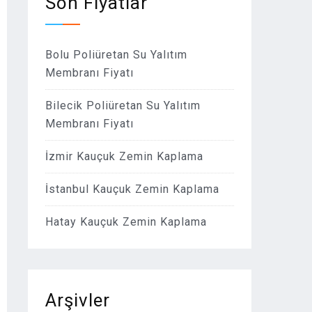
Son Fiyatlar
Bolu Poliüretan Su Yalıtım
Membranı Fiyatı
Bilecik Poliüretan Su Yalıtım
Membranı Fiyatı
İzmir Kauçuk Zemin Kaplama
İstanbul Kauçuk Zemin Kaplama
Hatay Kauçuk Zemin Kaplama
Arşivler