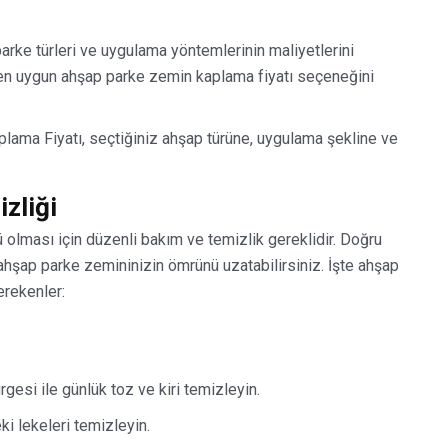
 parke türleri ve uygulama yöntemlerinin maliyetlerini
a en uygun ahşap parke zemin kaplama fiyatı seçeneğini
ama Fiyatı, seçtiğiniz ahşap türüne, uygulama şekline ve
zliği
olması için düzenli bakım ve temizlik gereklidir. Doğru
ahşap parke zemininizin ömrünü uzatabilirsiniz. İşte ahşap
erekenler:
esi ile günlük toz ve kiri temizleyin.
i lekeleri temizleyin.