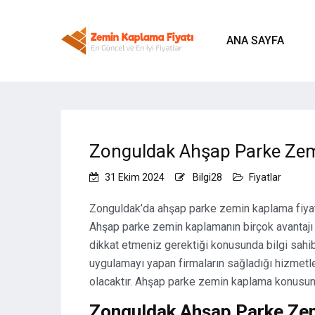
ANA SAYFA
Zonguldak Ahşap Parke Zem
31 Ekim 2024
Bilgi28
Fiyatlar
Zonguldak’da ahşap parke zemin kaplama fiyatı
Ahşap parke zemin kaplamanın birçok avantajı
dikkat etmeniz gerektiği konusunda bilgi sahi
uygulamayı yapan firmaların sağladığı hizmetl
olacaktır. Ahşap parke zemin kaplama konusund
Zonguldak Ahşap Parke Zem