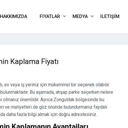
HAKKIMIZDA
FIYATLAR
MEDYA
İLETIŞIM
in Kaplama Fiyatı
, ev veya iş yeriniz için mükemmel bir seçenek olabilir.
 bulunmaktadır. Bu aşamada, ahşap parke seçerken nelere
bi olmanız önemlidir. Ayrıca Zonguldak bölgesinde bu
eri ve maliyetleri de göz önünde bulundurmanız faydalı
a daha fazla bilgi almak için doğru adrestesiniz.
in Kaplamanın Avantajları