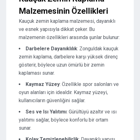
Malzemesinin Özellikleri
Kauçuk zemin kaplama malzemesi, dayanıklı
ve esnek yapısıyla dikkat çeker. Bu
malzemenin özellikleri arasında şunlar bulunur:
Darbelere Dayanıklılık
: Zonguldak kauçuk
zemin kaplama, darbelere karşı yüksek direnç
gösterir, böylece uzun ömürlü bir zemin
kaplaması sunar.
Kaymaz Yüzey
: Özellikle spor salonları ve
oyun alanları için idealdir. Kaymaz yüzeyi,
kullanıcıların güvenliğini sağlar.
Ses ve Isı Yalıtımı
: Gürültüyü azaltır ve ısı
yalıtımı sağlar, böylece konforlu bir ortam
sunar.
Kolay Temizlenebilirlik
: Dayanıklı yapısı