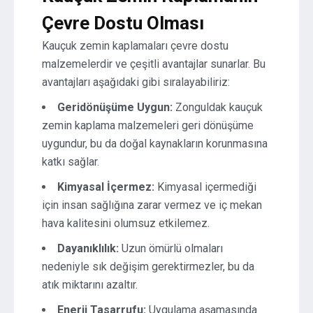
Çevre Dostu Olması
Kauçuk zemin kaplamaları çevre dostu
malzemelerdir ve çeşitli avantajlar sunarlar. Bu
avantajları aşağıdaki gibi sıralayabiliriz:
Geridönüşüme Uygun:
Zonguldak kauçuk
zemin kaplama malzemeleri geri dönüşüme
uygundur, bu da doğal kaynakların korunmasına
katkı sağlar.
Kimyasal İçermez:
Kimyasal içermediği
için insan sağlığına zarar vermez ve iç mekan
hava kalitesini olumsuz etkilemez.
Dayanıklılık:
Uzun ömürlü olmaları
nedeniyle sık değişim gerektirmezler, bu da
atık miktarını azaltır.
Enerji Tasarrufu:
Uygulama aşamasında