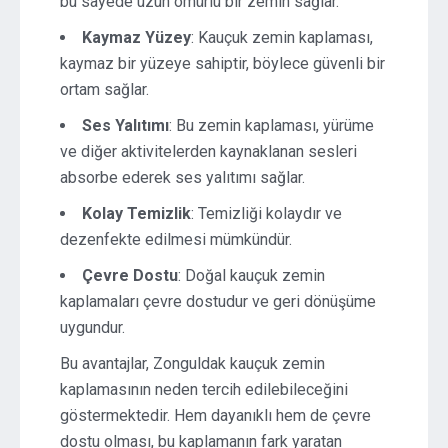
bu sayede uzun ömürlü bir zemin sağlar.
Kaymaz Yüzey
: Kauçuk zemin kaplaması,
kaymaz bir yüzeye sahiptir, böylece güvenli bir
ortam sağlar.
Ses Yalıtımı
: Bu zemin kaplaması, yürüme
ve diğer aktivitelerden kaynaklanan sesleri
absorbe ederek ses yalıtımı sağlar.
Kolay Temizlik
: Temizliği kolaydır ve
dezenfekte edilmesi mümkündür.
Çevre Dostu
: Doğal kauçuk zemin
kaplamaları çevre dostudur ve geri dönüşüme
uygundur.
Bu avantajlar, Zonguldak kauçuk zemin
kaplamasının neden tercih edilebileceğini
göstermektedir. Hem dayanıklı hem de çevre
dostu olması, bu kaplamanın fark yaratan