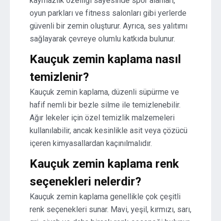
kaymazlık özelliği sayesinde spor alanları,
oyun parkları ve fitness salonları gibi yerlerde
güvenli bir zemin oluşturur. Ayrıca, ses yalıtımı
sağlayarak çevreye olumlu katkıda bulunur.
Kauçuk zemin kaplama nasıl
temizlenir?
Kauçuk zemin kaplama, düzenli süpürme ve
hafif nemli bir bezle silme ile temizlenebilir.
Ağır lekeler için özel temizlik malzemeleri
kullanılabilir, ancak kesinlikle asit veya çözücü
içeren kimyasallardan kaçınılmalıdır.
Kauçuk zemin kaplama renk
seçenekleri nelerdir?
Kauçuk zemin kaplama genellikle çok çeşitli
renk seçenekleri sunar. Mavi, yeşil, kırmızı, sarı,