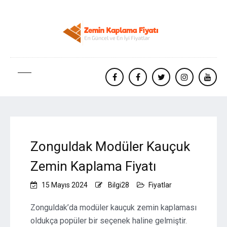
facebook
Facebook
twitter
instagram
yout
Zonguldak Modüler Kauçuk
Zemin Kaplama Fiyatı
15 Mayıs 2024
Bilgi28
Fiyatlar
Zonguldak’da modüler kauçuk zemin kaplaması
oldukça popüler bir seçenek haline gelmiştir.