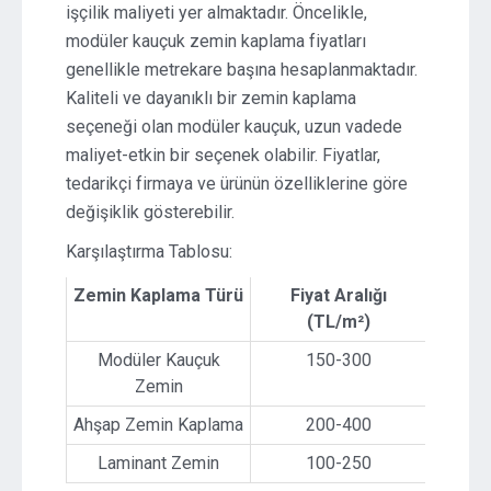
işçilik maliyeti yer almaktadır. Öncelikle,
modüler kauçuk zemin kaplama fiyatları
genellikle metrekare başına hesaplanmaktadır.
Kaliteli ve dayanıklı bir zemin kaplama
seçeneği olan modüler kauçuk, uzun vadede
maliyet-etkin bir seçenek olabilir. Fiyatlar,
tedarikçi firmaya ve ürünün özelliklerine göre
değişiklik gösterebilir.
Karşılaştırma Tablosu:
Zemin Kaplama Türü
Fiyat Aralığı
(TL/m²)
Modüler Kauçuk
150-300
Zemin
Ahşap Zemin Kaplama
200-400
Laminant Zemin
100-250