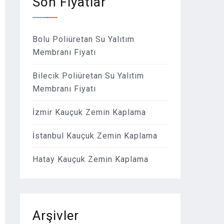
Son Fiyatlar
Bolu Poliüretan Su Yalıtım
Membranı Fiyatı
Bilecik Poliüretan Su Yalıtım
Membranı Fiyatı
İzmir Kauçuk Zemin Kaplama
İstanbul Kauçuk Zemin Kaplama
Hatay Kauçuk Zemin Kaplama
Arşivler