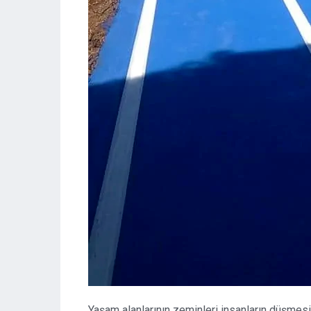
Yaşam alanlarının zeminleri insanların düşme