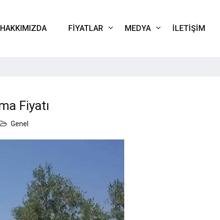
HAKKIMIZDA
FIYATLAR
MEDYA
İLETIŞIM
ma Fiyatı
Genel