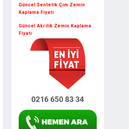
Güncel Sentetik Çim Zemin
Kaplama Fiyatı
Güncel Akrilik Zemin Kaplama
Fiyatı
0216 650 83 34