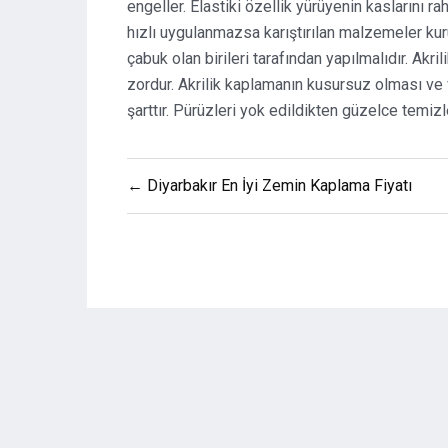
engeller. Elastiki özellik yürüyenin kaslarını rah
hızlı uygulanmazsa karıştırılan malzemeler kur
çabuk olan birileri tarafından yapılmalıdır. A
zordur. Akrilik kaplamanın kusursuz olması ve 
şarttır. Pürüzleri yok edildikten güzelce temiz
Yazı
← Diyarbakır En İyi Zemin Kaplama Fiyatı
gezinmesi