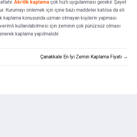
atlatır.
Akrilik kaplama
çok hızlı uygulanması gerekir. Şayet
ur. Kurumayı önlemek için içine bazı maddeler katılsa da eli
krilik kaplama konusunda uzman olmayan kişilerin yapması
verimli kullanılabilmesi için zeminin çok pürüzsüz olması
lenerek kaplama yapılmalıdır.
Çanakkale En İyi Zemin Kaplama Fiyatı →